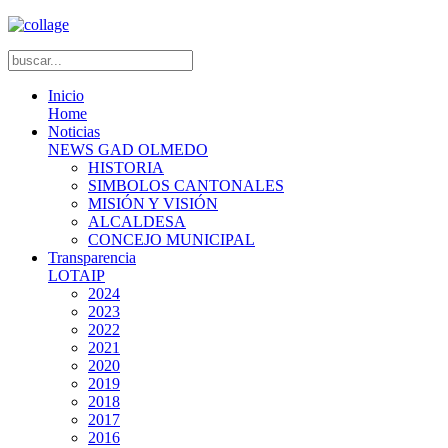
Inicio
Home
Noticias
NEWS GAD OLMEDO
HISTORIA
SIMBOLOS CANTONALES
MISIÓN Y VISIÓN
ALCALDESA
CONCEJO MUNICIPAL
Transparencia
LOTAIP
2024
2023
2022
2021
2020
2019
2018
2017
2016