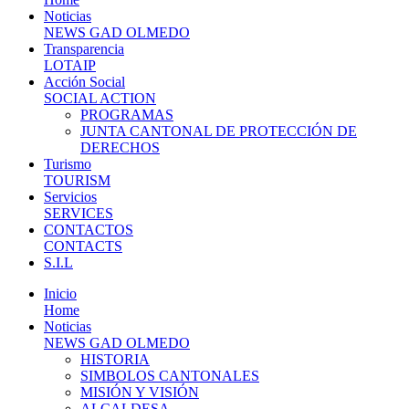
Noticias
NEWS GAD OLMEDO
Transparencia
LOTAIP
Acción Social
SOCIAL ACTION
PROGRAMAS
JUNTA CANTONAL DE PROTECCIÓN DE
DERECHOS
Turismo
TOURISM
Servicios
SERVICES
CONTACTOS
CONTACTS
S.I.L
Inicio
Home
Noticias
NEWS GAD OLMEDO
HISTORIA
SIMBOLOS CANTONALES
MISIÓN Y VISIÓN
ALCALDESA