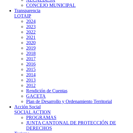
CONCEJO MUNICIPAL
Transparencia
LOTAIP
2024
2023
2022
2021
2020
2019
2018
2017
2016
2015
2014
2013
2012
Rendición de Cuentas
GACETA
Plan de Desarrollo y Ordenamiento Territorial
Acción Social
SOCIAL ACTION
PROGRAMAS
JUNTA CANTONAL DE PROTECCIÓN DE
DERECHOS