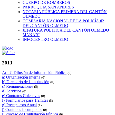
CUERPO DE BOMBEROS
PARROQUIA SAN ANDRÉS
NOTARIA PÚBLICA PRIMERA DEL CANTÓN
OLMEDO
COMISARIA NACIONAL DE LA POLICÍA #2
DEL CANTÓN OLMEDO
JEFATURA POLÍTICA DEL CANTÓN OLMEDO
MANABI
INFOCENTRO OLMEDO
2013
Art. 7. Difusión de Información Pública
(0)
a) Organización Interna
(0)
b) Directorio de la institución
(0)
c) Remuneraciones
(5)
d) Servicios
(0)
e) Contratos Colectivos
(0)
f) Formularios para Trámites
(8)
g) Presupuesto Anual
(1)
j) Contratos Incumplidos
(0)
i) Proceso de Contratación Pública
(0)