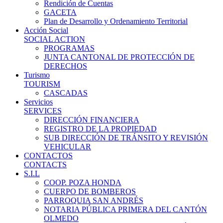
Rendición de Cuentas
GACETA
Plan de Desarrollo y Ordenamiento Territorial
Acción Social
SOCIAL ACTION
PROGRAMAS
JUNTA CANTONAL DE PROTECCIÓN DE
DERECHOS
Turismo
TOURISM
CASCADAS
Servicios
SERVICES
DIRECCIÓN FINANCIERA
REGISTRO DE LA PROPIEDAD
SUB DIRECCIÓN DE TRÁNSITO Y REVISIÓN
VEHICULAR
CONTACTOS
CONTACTS
S.I.L
COOP. POZA HONDA
CUERPO DE BOMBEROS
PARROQUIA SAN ANDRÉS
NOTARIA PÚBLICA PRIMERA DEL CANTÓN
OLMEDO