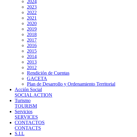
2024
2023
2022
2021
2020
2019
2018
2017
2016
2015
2014
2013
2012
Rendición de Cuentas
GACETA
Plan de Desarrollo y Ordenamiento Territorial
Acción Social
SOCIAL ACTION
Turismo
TOURISM
Servicios
SERVICES
CONTACTOS
CONTACTS
S.I.L