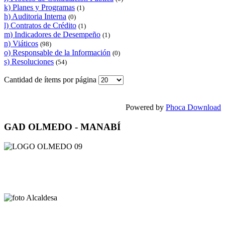
k) Planes y Programas
(1)
h) Auditoria Interna
(0)
l) Contratos de Crédito
(1)
m) Indicadores de Desempeño
(1)
n) Viáticos
(98)
o) Responsable de la Información
(0)
s) Resoluciones
(54)
Cantidad de ítems por página
Powered by
Phoca Download
GAD OLMEDO - MANABÍ