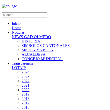
Inicio
Home
Noticias
NEWS GAD OLMEDO
HISTORIA
SIMBOLOS CANTONALES
MISIÓN Y VISIÓN
ALCALDESA
CONCEJO MUNICIPAL
Transparencia
LOTAIP
2024
2023
2022
2021
2020
2019
2018
2017
2016