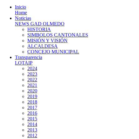
Inicio
Home
Noticias
NEWS GAD OLMEDO
HISTORIA
SIMBOLOS CANTONALES
MISIÓN Y VISIÓN
ALCALDESA
CONCEJO MUNICIPAL
Transparencia
LOTAIP
2024
2023
2022
2021
2020
2019
2018
2017
2016
2015
2014
2013
2012