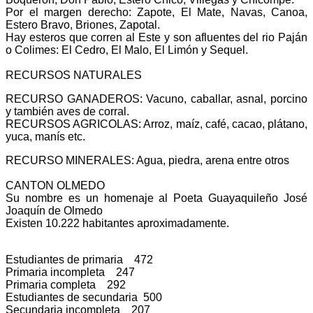
Por el margen derecho: Zapote, El Mate, Navas, Canoa,
Estero Bravo, Briones, Zapotal.
Hay esteros que corren al Este y son afluentes del rio Paján
o Colimes: El Cedro, El Malo, El Limón y Sequel.
RECURSOS NATURALES
RECURSO GANADEROS: Vacuno, caballar, asnal, porcino
y también aves de corral.
RECURSOS AGRICOLAS: Arroz, maíz, café, cacao, plátano,
yuca, manís etc.
RECURSO MINERALES: Agua, piedra, arena entre otros
CANTON OLMEDO
Su nombre es un homenaje al Poeta Guayaquileño José
Joaquín de Olmedo
Existen 10.222 habitantes aproximadamente.
Estudiantes de primaria 472
Primaria incompleta 247
Primaria completa 292
Estudiantes de secundaria 500
Secundaria incompleta 207