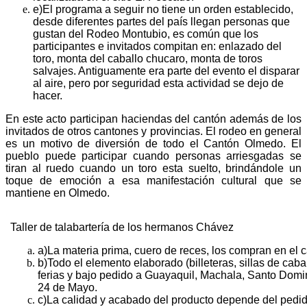
e)
El programa a seguir no tiene un orden establecido,
desde diferentes partes del país llegan personas que
gustan del Rodeo Montubio, es común que los
participantes e invitados compitan en: enlazado del
toro, monta del caballo chucaro, monta de toros
salvajes. Antiguamente era parte del evento el disparar
al aire, pero por seguridad esta actividad se dejo de
hacer.
En este acto participan haciendas del cantón además de los
invitados de otros cantones y provincias. El rodeo en general
es un motivo de diversión de todo el Cantón Olmedo. El
pueblo puede participar cuando personas arriesgadas se
tiran al ruedo cuando un toro esta suelto, brindándole un
toque de emoción a esa manifestación cultural que se
mantiene en Olmedo.
Taller de talabartería de los hermanos Chávez
a)
La materia prima, cuero de reces, los compran en el 
b)
Todo el elemento elaborado (billeteras, sillas de cabal
ferias y bajo pedido a Guayaquil, Machala, Santo Domi
24 de Mayo.
c)
La calidad y acabado del producto depende del pedid