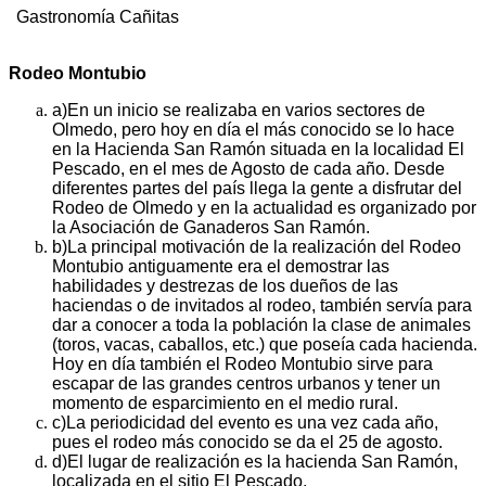
Gastronomía Cañitas
Rodeo Montubio
a)
En un inicio se realizaba en varios sectores de
Olmedo, pero hoy en día el más conocido se lo hace
en la Hacienda San Ramón situada en la localidad El
Pescado, en el mes de Agosto de cada año. Desde
diferentes partes del país llega la gente a disfrutar del
Rodeo de Olmedo y en la actualidad es organizado por
la Asociación de Ganaderos San Ramón.
b)
La principal motivación de la realización del Rodeo
Montubio antiguamente era el demostrar las
habilidades y destrezas de los dueños de las
haciendas o de invitados al rodeo, también servía para
dar a conocer a toda la población la clase de animales
(toros, vacas, caballos, etc.) que poseía cada hacienda.
Hoy en día también el Rodeo Montubio sirve para
escapar de las grandes centros urbanos y tener un
momento de esparcimiento en el medio rural.
c)
La periodicidad del evento es una vez cada año,
pues el rodeo más conocido se da el 25 de agosto.
d)
El lugar de realización es la hacienda San Ramón,
localizada en el sitio El Pescado.