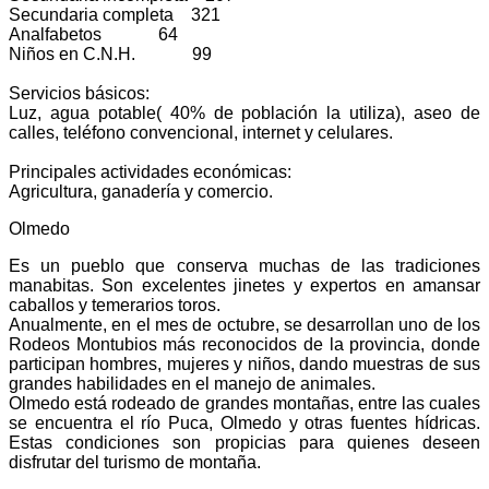
Secundaria completa 321
Analfabetos 64
Niños en C.N.H. 99
Servicios básicos:
Luz, agua potable( 40% de población la utiliza), aseo de
calles, teléfono convencional, internet y celulares.
Principales actividades económicas:
Agricultura, ganadería y comercio.
Olmedo
Es un pueblo que conserva muchas de las tradiciones
manabitas. Son excelentes jinetes y expertos en amansar
caballos y temerarios toros.
Anualmente, en el mes de octubre, se desarrollan uno de los
Rodeos Montubios más reconocidos de la provincia, donde
participan hombres, mujeres y niños, dando muestras de sus
grandes habilidades en el manejo de animales.
Olmedo está rodeado de grandes montañas, entre las cuales
se encuentra el río Puca, Olmedo y otras fuentes hídricas.
Estas condiciones son propicias para quienes deseen
disfrutar del turismo de montaña.