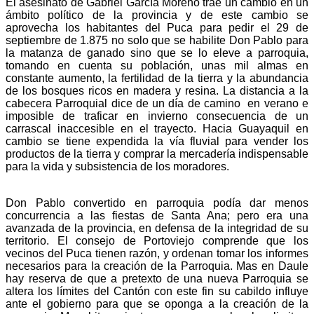
El asesinato de Gabriel García Moreno trae un cambio en un
ámbito político de la provincia y de este cambio se
aprovecha los habitantes del Puca para pedir el 29 de
septiembre de 1.875 no solo que se habilite Don Pablo para
la matanza de ganado sino que se lo eleve a parroquia,
tomando en cuenta su población, unas mil almas en
constante aumento, la fertilidad de la tierra y la abundancia
de los bosques ricos en madera y resina. La distancia a la
cabecera Parroquial dice de un día de camino en verano e
imposible de traficar en invierno consecuencia de un
carrascal inaccesible en el trayecto. Hacia Guayaquil en
cambio se tiene expendida la vía fluvial para vender los
productos de la tierra y comprar la mercadería indispensable
para la vida y subsistencia de los moradores.
Don Pablo convertido en parroquia podía dar menos
concurrencia a las fiestas de Santa Ana; pero era una
avanzada de la provincia, en defensa de la integridad de su
territorio. El consejo de Portoviejo comprende que los
vecinos del Puca tienen razón, y ordenan tomar los informes
necesarios para la creación de la Parroquia. Mas en Daule
hay reserva de que a pretexto de una nueva Parroquia se
altera los límites del Cantón con este fin su cabildo influye
ante el gobierno para que se oponga a la creación de la