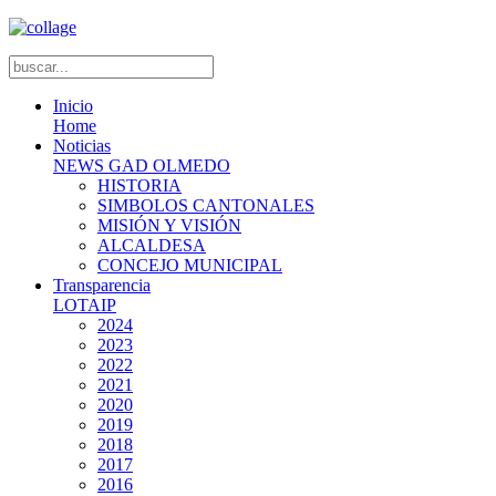
Inicio
Home
Noticias
NEWS GAD OLMEDO
HISTORIA
SIMBOLOS CANTONALES
MISIÓN Y VISIÓN
ALCALDESA
CONCEJO MUNICIPAL
Transparencia
LOTAIP
2024
2023
2022
2021
2020
2019
2018
2017
2016