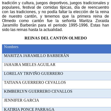
tradición y cultura, juegos deportivos, juegos tradicionales y
populares, festival de comidas típicas, día de reencuentro
con las tradiciones, y no podía faltar la elección de la reina
de nuestro cantón, y tenemos que la primera reina de
Olmedo como cantón fue la señorita Maritza Zoraida
Jaramillo Barberán para el periodo 1995-1996. Estas han
sido las reinas hasta la actualidad.
REINAS DEL CANTÓN OLMEDO
Nombres
MARITZA JARAMILLO BA
JAHAIRA MIELES AG
LORELAY TRIVIÑO GUE
TATIANA GUERRERO CEV
KIMBERLYN GUERRERO CE
JENNIFER GAR
KATIRIA PONCE PAR