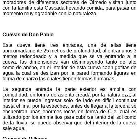
moradores de diferentes sectores de Olmedo visitan junto
con la familia esta Cascada llevando comida, para pasar un
momento muy agradable con la naturaleza.
Cuevas de Don Pablo
Esta cueva tiene tres entradas, una de ellas tiene
aproximadamente 25 metros de profundidad, al entrar unos 3
metros redondeado y a medida que se va entrando a la
cueva, las dimensiones van disminuyendo tanto de alto
como de ancho, en el interior de esta cueva caen gotitas de
agua la cual se deslizan por la pared formando figuras en
forma de cuarzo las cuales tienen formas humanas.
La segunda entrada la parte exterior es amplia con
comodidad, en forma de asiento creada por la naturaleza; al
interior se puede ingresar solo de lado es difícil continuar
hasta el final por la estreches, antes de llegar a la tercera se
encuentran unas enormes rocas en forma de C el cual es
utilizado por los animalitos para cubrirse tanto del sol como
de la lluvia, se puede observar que del interior de la cueva
sale agua.
Cuevas de Villegas