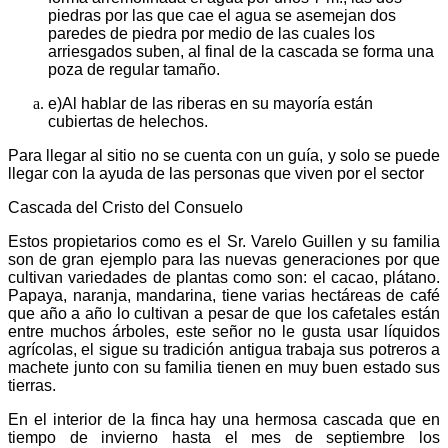
piedras por las que cae el agua se asemejan dos
paredes de piedra por medio de las cuales los
arriesgados suben, al final de la cascada se forma una
poza de regular tamaño.
e)
Al hablar de las riberas en su mayoría están
cubiertas de helechos.
Para llegar al sitio no se cuenta con un guía, y solo se puede
llegar con la ayuda de las personas que viven por el sector
Cascada del Cristo del Consuelo
Estos propietarios como es el Sr. Varelo Guillen y su familia
son de gran ejemplo para las nuevas generaciones por que
cultivan variedades de plantas como son: el cacao, plátano.
Papaya, naranja, mandarina, tiene varias hectáreas de café
que año a año lo cultivan a pesar de que los cafetales están
entre muchos árboles, este señor no le gusta usar líquidos
agrícolas, el sigue su tradición antigua trabaja sus potreros a
machete junto con su familia tienen en muy buen estado sus
tierras.
En el interior de la finca hay una hermosa cascada que en
tiempo de invierno hasta el mes de septiembre los