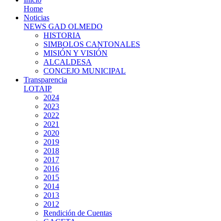
Home
Noticias
NEWS GAD OLMEDO
HISTORIA
SIMBOLOS CANTONALES
MISIÓN Y VISIÓN
ALCALDESA
CONCEJO MUNICIPAL
Transparencia
LOTAIP
2024
2023
2022
2021
2020
2019
2018
2017
2016
2015
2014
2013
2012
Rendición de Cuentas