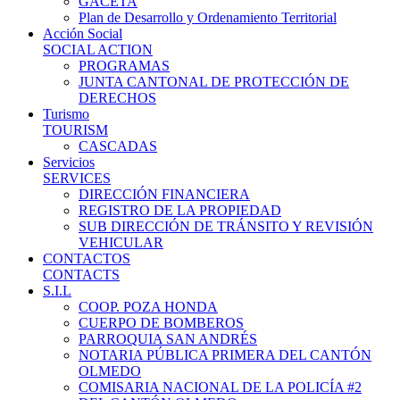
GACETA
Plan de Desarrollo y Ordenamiento Territorial
Acción Social
SOCIAL ACTION
PROGRAMAS
JUNTA CANTONAL DE PROTECCIÓN DE
DERECHOS
Turismo
TOURISM
CASCADAS
Servicios
SERVICES
DIRECCIÓN FINANCIERA
REGISTRO DE LA PROPIEDAD
SUB DIRECCIÓN DE TRÁNSITO Y REVISIÓN
VEHICULAR
CONTACTOS
CONTACTS
S.I.L
COOP. POZA HONDA
CUERPO DE BOMBEROS
PARROQUIA SAN ANDRÉS
NOTARIA PÚBLICA PRIMERA DEL CANTÓN
OLMEDO
COMISARIA NACIONAL DE LA POLICÍA #2