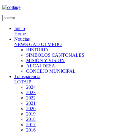
Inicio
Home
Noticias
NEWS GAD OLMEDO
HISTORIA
SIMBOLOS CANTONALES
MISIÓN Y VISIÓN
ALCALDESA
CONCEJO MUNICIPAL
Transparencia
LOTAIP
2024
2023
2022
2021
2020
2019
2018
2017
2016