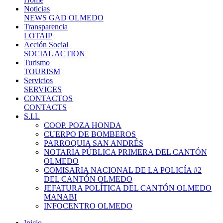
Noticias
NEWS GAD OLMEDO
Transparencia
LOTAIP
Acción Social
SOCIAL ACTION
Turismo
TOURISM
Servicios
SERVICES
CONTACTOS
CONTACTS
S.I.L
COOP. POZA HONDA
CUERPO DE BOMBEROS
PARROQUIA SAN ANDRÉS
NOTARIA PÚBLICA PRIMERA DEL CANTÓN
OLMEDO
COMISARIA NACIONAL DE LA POLICÍA #2
DEL CANTÓN OLMEDO
JEFATURA POLÍTICA DEL CANTÓN OLMEDO
MANABI
INFOCENTRO OLMEDO
Inicio