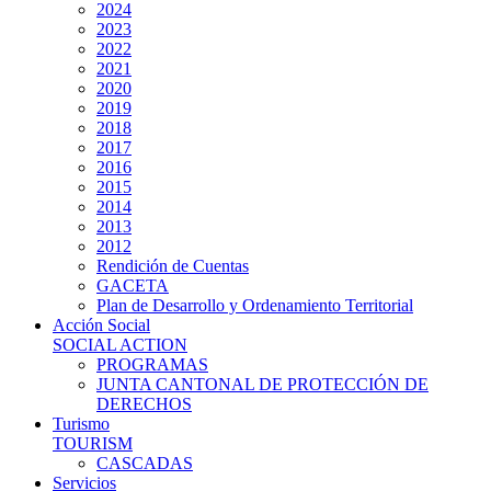
2024
2023
2022
2021
2020
2019
2018
2017
2016
2015
2014
2013
2012
Rendición de Cuentas
GACETA
Plan de Desarrollo y Ordenamiento Territorial
Acción Social
SOCIAL ACTION
PROGRAMAS
JUNTA CANTONAL DE PROTECCIÓN DE
DERECHOS
Turismo
TOURISM
CASCADAS
Servicios