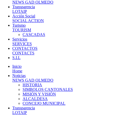
NEWS GAD OLMEDO
Transparencia
LOTAIP
Acción Social
SOCIAL ACTION
Turismo
TOURISM
CASCADAS
Servicios
SERVICES
CONTACTOS
CONTACTS
S.I.L
Inicio
Home
Noticias
NEWS GAD OLMEDO
HISTORIA
SIMBOLOS CANTONALES
MISIÓN Y VISIÓN
ALCALDESA
CONCEJO MUNICIPAL
Transparencia
LOTAIP