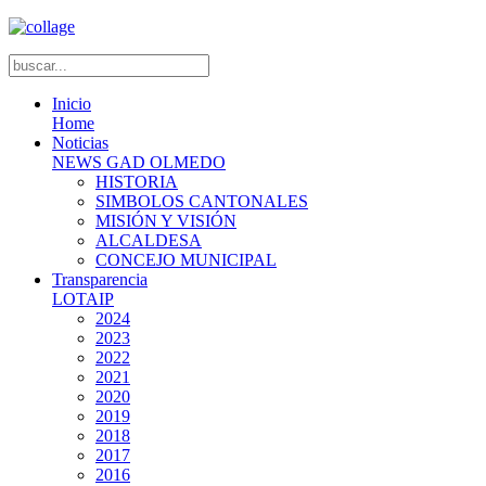
Inicio
Home
Noticias
NEWS GAD OLMEDO
HISTORIA
SIMBOLOS CANTONALES
MISIÓN Y VISIÓN
ALCALDESA
CONCEJO MUNICIPAL
Transparencia
LOTAIP
2024
2023
2022
2021
2020
2019
2018
2017
2016