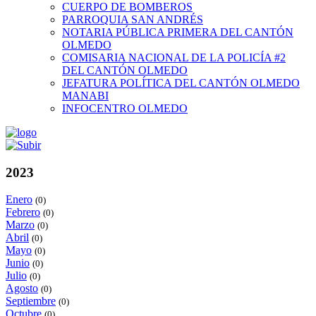
CUERPO DE BOMBEROS
PARROQUIA SAN ANDRÉS
NOTARIA PÚBLICA PRIMERA DEL CANTÓN
OLMEDO
COMISARIA NACIONAL DE LA POLICÍA #2
DEL CANTÓN OLMEDO
JEFATURA POLÍTICA DEL CANTÓN OLMEDO
MANABI
INFOCENTRO OLMEDO
2023
Enero
(0)
Febrero
(0)
Marzo
(0)
Abril
(0)
Mayo
(0)
Junio
(0)
Julio
(0)
Agosto
(0)
Septiembre
(0)
Octubre
(0)