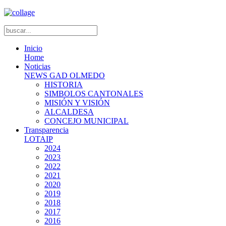
Inicio
Home
Noticias
NEWS GAD OLMEDO
HISTORIA
SIMBOLOS CANTONALES
MISIÓN Y VISIÓN
ALCALDESA
CONCEJO MUNICIPAL
Transparencia
LOTAIP
2024
2023
2022
2021
2020
2019
2018
2017
2016