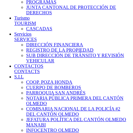
PROGRAMAS
JUNTA CANTONAL DE PROTECCIÓN DE
DERECHOS
Turismo
TOURISM
CASCADAS
Servicios
SERVICES
DIRECCIÓN FINANCIERA
REGISTRO DE LA PROPIEDAD
SUB DIRECCIÓN DE TRÁNSITO Y REVISIÓN
VEHICULAR
CONTACTOS
CONTACTS
S.I.L
COOP. POZA HONDA
CUERPO DE BOMBEROS
PARROQUIA SAN ANDRÉS
NOTARIA PÚBLICA PRIMERA DEL CANTÓN
OLMEDO
COMISARIA NACIONAL DE LA POLICÍA #2
DEL CANTÓN OLMEDO
JEFATURA POLÍTICA DEL CANTÓN OLMEDO
MANABI
INFOCENTRO OLMEDO