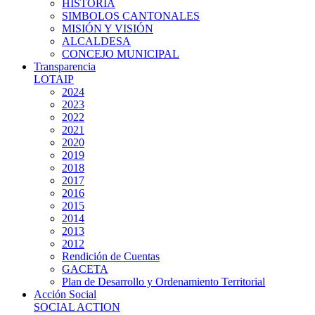
HISTORIA
SIMBOLOS CANTONALES
MISIÓN Y VISIÓN
ALCALDESA
CONCEJO MUNICIPAL
Transparencia
LOTAIP
2024
2023
2022
2021
2020
2019
2018
2017
2016
2015
2014
2013
2012
Rendición de Cuentas
GACETA
Plan de Desarrollo y Ordenamiento Territorial
Acción Social
SOCIAL ACTION