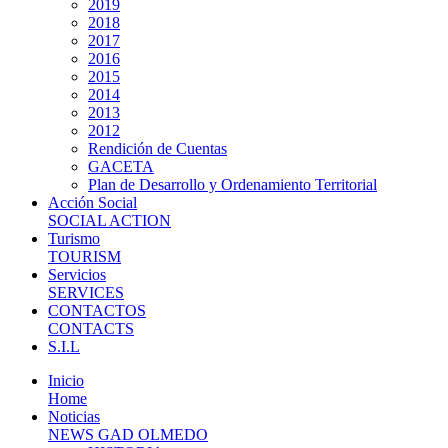
2019
2018
2017
2016
2015
2014
2013
2012
Rendición de Cuentas
GACETA
Plan de Desarrollo y Ordenamiento Territorial
Acción Social
SOCIAL ACTION
Turismo
TOURISM
Servicios
SERVICES
CONTACTOS
CONTACTS
S.I.L
Inicio
Home
Noticias
NEWS GAD OLMEDO