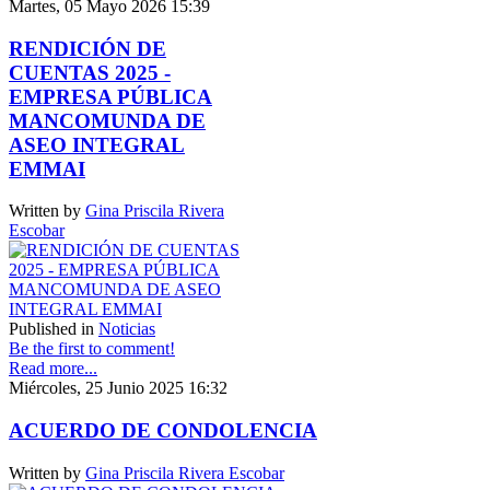
Martes, 05 Mayo 2026 15:39
RENDICIÓN DE
CUENTAS 2025 -
EMPRESA PÚBLICA
MANCOMUNDA DE
ASEO INTEGRAL
EMMAI
Written by
Gina Priscila Rivera
Escobar
Published in
Noticias
Be the first to comment!
Read more...
Miércoles, 25 Junio 2025 16:32
ACUERDO DE CONDOLENCIA
Written by
Gina Priscila Rivera Escobar