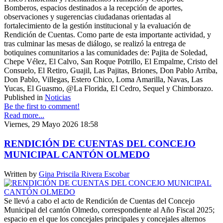
Bomberos, espacios destinados a la recepción de aportes,
observaciones y sugerencias ciudadanas orientadas al
fortalecimiento de la gestión institucional y la evaluación de
Rendición de Cuentas. Como parte de esta importante actividad, y
tras culminar las mesas de diálogo, se realizó la entrega de
botiquines comunitarios a las comunidades de: Pajita de Soledad,
Chepe Vélez, El Calvo, San Roque Potrillo, El Empalme, Cristo del
Consuelo, El Retiro, Guajil, Las Pajitas, Briones, Don Pablo Arriba,
Don Pablo, Villegas, Estero Chico, Loma Amarilla, Navas, Las
Yucas, El Guasmo, @La Florida, El Cedro, Sequel y Chimborazo.
Published in
Noticias
Be the first to comment!
Read more...
Viernes, 29 Mayo 2026 18:58
RENDICIÓN DE CUENTAS DEL CONCEJO
MUNICIPAL CANTÓN OLMEDO
Written by
Gina Priscila Rivera Escobar
Se llevó a cabo el acto de Rendición de Cuentas del Concejo
Municipal del cantón Olmedo, correspondiente al Año Fiscal 2025;
espacio en el que los concejales principales y concejales alternos