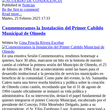
Published in
Noticias
Be the first to comment!
Read more...
Martes, 25 Febrero 2025 17:33
Conmemoramos la Instalación del Primer Cabildo
Municipal de Olmedo
Written by
Gina Priscila Rivera Escobar
En una emotiva Sesión Conmemorativa, rendimos homenaje a
quienes, hace 30 años, marcaron un hito en la historia de nuestro
cantón al celebrar la primera sesión del Municipio de Olmedo, el 25
de febrero de 1994. Este acontecimiento sentó las bases para el
desarrollo institucional y la prestación de servicios municipales en
beneficio de la comunidad. Como parte del evento, la Ab. Samantha
Calero narra una breve reseña histórica y política sobre la creación
de Olmedo como cantón, recordando que fue el 31 de agosto de
1994 cuando oficialmente se instauró su vida política y
administrativa. En su intervención, destacó el papel fundamental de
quienes integraron el primer Concejo Municipal, encabezado por el
presidente del Concejo, Félix Menéndez Delgado, junto a su
vicepresidente, el Sr. Elías Zambrano Loor. Asimismo, mencionó a