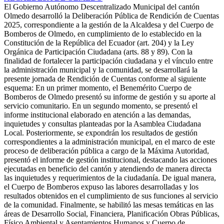
El Gobierno Autónomo Descentralizado Municipal del cantón
Olmedo desarrolló la Deliberación Pública de Rendición de Cuentas
2025, correspondiente a la gestión de la Alcaldesa y del Cuerpo de
Bomberos de Olmedo, en cumplimiento de lo establecido en la
Constitución de la República del Ecuador (art. 204) y la Ley
Orgánica de Participación Ciudadana (arts. 88 y 89). Con la
finalidad de fortalecer la participación ciudadana y el vínculo entre
la administración municipal y la comunidad, se desarrollará la
presente jornada de Rendición de Cuentas conforme al siguiente
esquema: En un primer momento, el Benemérito Cuerpo de
Bomberos de Olmedo presentó su informe de gestión y su aporte al
servicio comunitario. En un segundo momento, se presentó el
informe institucional elaborado en atención a las demandas,
inquietudes y consultas planteadas por la Asamblea Ciudadana
Local. Posteriormente, se expondrán los resultados de gestión
correspondientes a la administración municipal, en el marco de este
proceso de deliberación pública a cargo de la Máxima Autoridad,
presentó el informe de gestión institucional, destacando las acciones
ejecutadas en beneficio del cantón y atendiendo de manera directa
las inquietudes y requerimientos de la ciudadanía. De igual manera,
el Cuerpo de Bomberos expuso las labores desarrolladas y los
resultados obtenidos en el cumplimiento de sus funciones al servicio
de la comunidad. Finalmente, se habilitó las mesas temáticas en las
áreas de Desarrollo Social, Financiera, Planificación Obras Públicas,
Físico Ambiental y Asentamientos Humanos y Cuerpo de