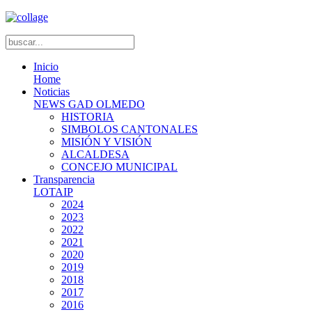
Inicio
Home
Noticias
NEWS GAD OLMEDO
HISTORIA
SIMBOLOS CANTONALES
MISIÓN Y VISIÓN
ALCALDESA
CONCEJO MUNICIPAL
Transparencia
LOTAIP
2024
2023
2022
2021
2020
2019
2018
2017
2016