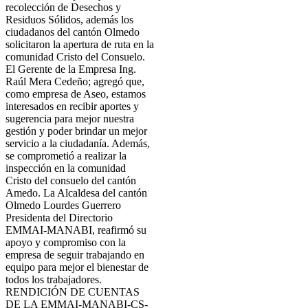
recolección de Desechos y
Residuos Sólidos, además los
ciudadanos del cantón Olmedo
solicitaron la apertura de ruta en la
comunidad Cristo del Consuelo.
El Gerente de la Empresa Ing.
Raúl Mera Cedeño; agregó que,
como empresa de Aseo, estamos
interesados en recibir aportes y
sugerencia para mejor nuestra
gestión y poder brindar un mejor
servicio a la ciudadanía. Además,
se comprometió a realizar la
inspección en la comunidad
Cristo del consuelo del cantón
Amedo. La Alcaldesa del cantón
Olmedo Lourdes Guerrero
Presidenta del Directorio
EMMAI-MANABI, reafirmó su
apoyo y compromiso con la
empresa de seguir trabajando en
equipo para mejor el bienestar de
todos los trabajadores.
RENDICIÓN DE CUENTAS
DE LA EMMAI-MANABI-CS-