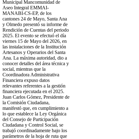
Municipal Mancomunidad de
Aseo Integral EMMAI-
MANABI-CS-EP, de los
cantones 24 de Mayo, Santa Ana
y Olmedo presentó su informe de
Rendición de Cuentas del periodo
2025. El evento se efectuó el día
viernes 15 de Mayo del 2026, en
las instalaciones de la Institución
Artesanos y Operarios del Santa
Ana. La máxima autoridad, dio a
conocer detalles del área técnica y
social, mientras que la
Coordinadora Administrativa
Financiera expuso datos
relevantes referentes a la gestión
financiera ejecutada en el 2025.
Juan Carlos Gómez, Presidente de
la Comisión Ciudadana,
manifestó que, en cumplimiento a
lo que establece la Ley Orgánica
del Consejo de Participación
Ciudadana y Control Social, se
trabajó coordinadamente bajo los
parámetros de la hoja de ruta que