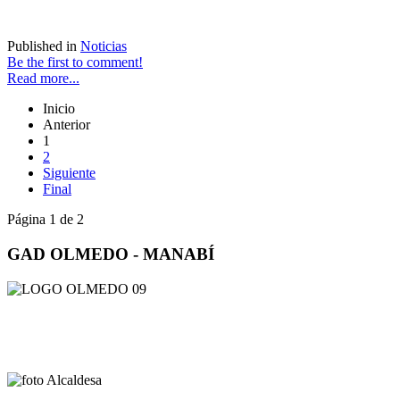
Published in
Noticias
Be the first to comment!
Read more...
Inicio
Anterior
1
2
Siguiente
Final
Página 1 de 2
GAD OLMEDO - MANABÍ