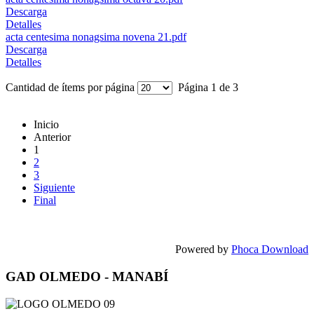
Descarga
Detalles
acta centesima nonagsima novena 21.pdf
Descarga
Detalles
Cantidad de ítems por página
Página 1 de 3
Inicio
Anterior
1
2
3
Siguiente
Final
Powered by
Phoca Download
GAD OLMEDO - MANABÍ