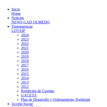
Inicio
Home
Noticias
NEWS GAD OLMEDO
Transparencia
LOTAIP
2024
2023
2022
2021
2020
2019
2018
2017
2016
2015
2014
2013
2012
Rendición de Cuentas
GACETA
Plan de Desarrollo y Ordenamiento Territorial
Acción Social