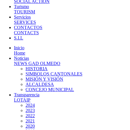
SOCIAL ACTION
Turismo
TOURISM
Servicios
SERVICES
CONTACTOS
CONTACTS
S.I.L
Inicio
Home
Noticias
NEWS GAD OLMEDO
HISTORIA
SIMBOLOS CANTONALES
MISIÓN Y VISIÓN
ALCALDESA
CONCEJO MUNICIPAL
Transparencia
LOTAIP
2024
2023
2022
2021
2020