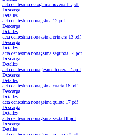
acta centesima octogsima novena 11.pdf
Descarga
Detalles
acta centesima nonagsima 12.pdf
Descarga
Detalles
acta centesima nonagsima primera 13.pdf
Descarga
Detalles
acta centesima nonagsima segunda 14.pdf
Descarga
Detalles
acta centesima nonagesima tercera 15.pdf
Descarga
Detalles
acta centesima nonagsima cuarta 16.pdf
Descarga
Detalles
acta centesima nonagsima quinta 17.pdf
Descarga
Detalles
acta centesima nonagsima sexta 18.pdf
Descarga
Detalles
acta centesima nonagsima octava 20.pdf