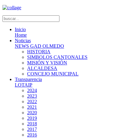
Inicio
Home
Noticias
NEWS GAD OLMEDO
HISTORIA
SIMBOLOS CANTONALES
MISIÓN Y VISIÓN
ALCALDESA
CONCEJO MUNICIPAL
Transparencia
LOTAIP
2024
2023
2022
2021
2020
2019
2018
2017
2016