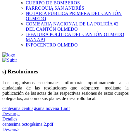
CUERPO DE BOMBEROS
PARROQUIA SAN ANDRÉS
NOTARIA PÚBLICA PRIMERA DEL CANTÓN
OLMEDO
COMISARIA NACIONAL DE LA POLICÍA #2
DEL CANTÓN OLMEDO
JEFATURA POLÍTICA DEL CANTÓN OLMEDO
MANABI
INFOCENTRO OLMEDO
s) Resoluciones
Los organismos seccionales informarán oportunamente a la
ciudadanía de las resoluciones que adoptaren, mediante la
publicación de las actas de las respectivas sesiones de estos cuerpos
colegiados, así como sus planes de desarrollo local.
centesima centuagsima novena 1.pdf
Descarga
Detalles
centesima octogésima 2.pdf
Descarga