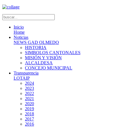
Inicio
Home
Noticias
NEWS GAD OLMEDO
HISTORIA
SIMBOLOS CANTONALES
MISIÓN Y VISIÓN
ALCALDESA
CONCEJO MUNICIPAL
Transparencia
LOTAIP
2024
2023
2022
2021
2020
2019
2018
2017
2016