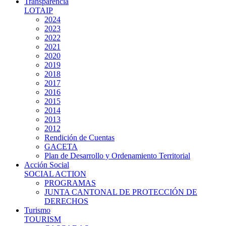
Transparencia
LOTAIP
2024
2023
2022
2021
2020
2019
2018
2017
2016
2015
2014
2013
2012
Rendición de Cuentas
GACETA
Plan de Desarrollo y Ordenamiento Territorial
Acción Social
SOCIAL ACTION
PROGRAMAS
JUNTA CANTONAL DE PROTECCIÓN DE
DERECHOS
Turismo
TOURISM