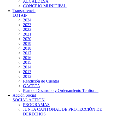
ALCALDESA
CONCEJO MUNICIPAL
Transparencia
LOTAIP
2024
2023
2022
2021
2020
2019
2018
2017
2016
2015
2014
2013
2012
Rendición de Cuentas
GACETA
Plan de Desarrollo y Ordenamiento Territorial
Acción Social
SOCIAL ACTION
PROGRAMAS
JUNTA CANTONAL DE PROTECCIÓN DE
DERECHOS