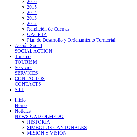
2016
2015
2014
2013
2012
Rendición de Cuentas
GACETA
Plan de Desarrollo y Ordenamiento Territorial
Acción Social
SOCIAL ACTION
Turismo
TOURISM
Servicios
SERVICES
CONTACTOS
CONTACTS
S.I.L
Inicio
Home
Noticias
NEWS GAD OLMEDO
HISTORIA
SIMBOLOS CANTONALES
MISIÓN Y VISIÓN