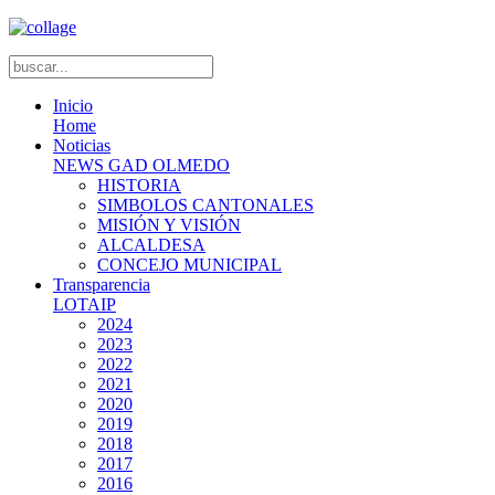
Inicio
Home
Noticias
NEWS GAD OLMEDO
HISTORIA
SIMBOLOS CANTONALES
MISIÓN Y VISIÓN
ALCALDESA
CONCEJO MUNICIPAL
Transparencia
LOTAIP
2024
2023
2022
2021
2020
2019
2018
2017
2016