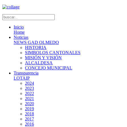
Inicio
Home
Noticias
NEWS GAD OLMEDO
HISTORIA
SIMBOLOS CANTONALES
MISIÓN Y VISIÓN
ALCALDESA
CONCEJO MUNICIPAL
Transparencia
LOTAIP
2024
2023
2022
2021
2020
2019
2018
2017
2016