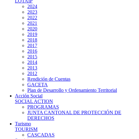
LOTAIP
2024
2023
2022
2021
2020
2019
2018
2017
2016
2015
2014
2013
2012
Rendición de Cuentas
GACETA
Plan de Desarrollo y Ordenamiento Territorial
Acción Social
SOCIAL ACTION
PROGRAMAS
JUNTA CANTONAL DE PROTECCIÓN DE
DERECHOS
Turismo
TOURISM
CASCADAS