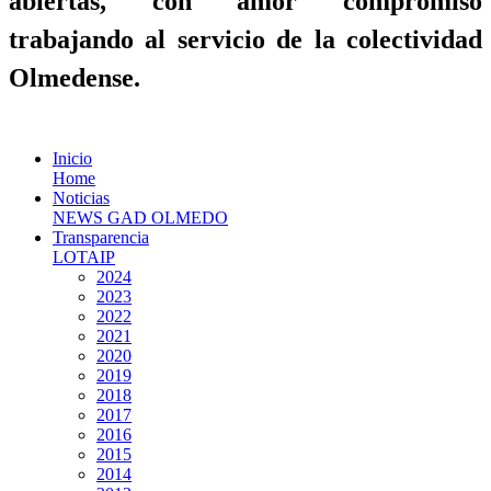
abiertas, con amor compromiso
trabajando al servicio de la colectividad
Olmedense.
Inicio
Home
Noticias
NEWS GAD OLMEDO
Transparencia
LOTAIP
2024
2023
2022
2021
2020
2019
2018
2017
2016
2015
2014