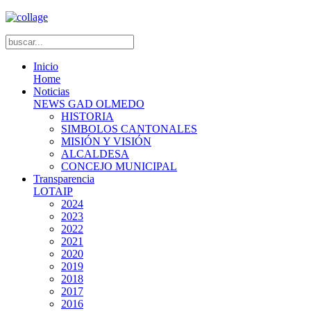
Inicio
Home
Noticias
NEWS GAD OLMEDO
HISTORIA
SIMBOLOS CANTONALES
MISIÓN Y VISIÓN
ALCALDESA
CONCEJO MUNICIPAL
Transparencia
LOTAIP
2024
2023
2022
2021
2020
2019
2018
2017
2016