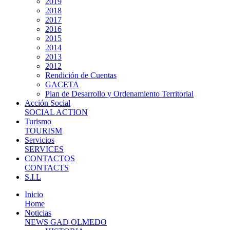
2019
2018
2017
2016
2015
2014
2013
2012
Rendición de Cuentas
GACETA
Plan de Desarrollo y Ordenamiento Territorial
Acción Social
SOCIAL ACTION
Turismo
TOURISM
Servicios
SERVICES
CONTACTOS
CONTACTS
S.I.L
Inicio
Home
Noticias
NEWS GAD OLMEDO