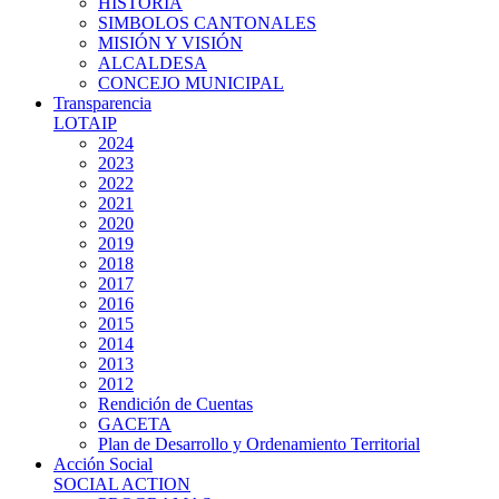
HISTORIA
SIMBOLOS CANTONALES
MISIÓN Y VISIÓN
ALCALDESA
CONCEJO MUNICIPAL
Transparencia
LOTAIP
2024
2023
2022
2021
2020
2019
2018
2017
2016
2015
2014
2013
2012
Rendición de Cuentas
GACETA
Plan de Desarrollo y Ordenamiento Territorial
Acción Social
SOCIAL ACTION