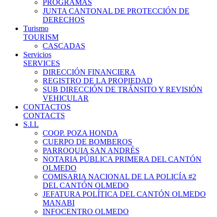
PROGRAMAS
JUNTA CANTONAL DE PROTECCIÓN DE
DERECHOS
Turismo
TOURISM
CASCADAS
Servicios
SERVICES
DIRECCIÓN FINANCIERA
REGISTRO DE LA PROPIEDAD
SUB DIRECCIÓN DE TRÁNSITO Y REVISIÓN
VEHICULAR
CONTACTOS
CONTACTS
S.I.L
COOP. POZA HONDA
CUERPO DE BOMBEROS
PARROQUIA SAN ANDRÉS
NOTARIA PÚBLICA PRIMERA DEL CANTÓN
OLMEDO
COMISARIA NACIONAL DE LA POLICÍA #2
DEL CANTÓN OLMEDO
JEFATURA POLÍTICA DEL CANTÓN OLMEDO
MANABI
INFOCENTRO OLMEDO