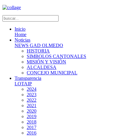
Inicio
Home
Noticias
NEWS GAD OLMEDO
HISTORIA
SIMBOLOS CANTONALES
MISIÓN Y VISIÓN
ALCALDESA
CONCEJO MUNICIPAL
Transparencia
LOTAIP
2024
2023
2022
2021
2020
2019
2018
2017
2016