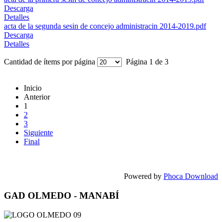
Descarga
Detalles
acta de la segunda sesin de concejo administracin 2014-2019.pdf
Descarga
Detalles
Cantidad de ítems por página
Página 1 de 3
Inicio
Anterior
1
2
3
Siguiente
Final
Powered by
Phoca Download
GAD OLMEDO - MANABÍ