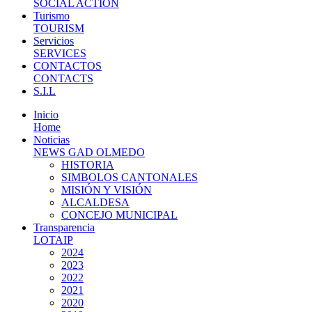
SOCIAL ACTION
Turismo
TOURISM
Servicios
SERVICES
CONTACTOS
CONTACTS
S.I.L
Inicio
Home
Noticias
NEWS GAD OLMEDO
HISTORIA
SIMBOLOS CANTONALES
MISIÓN Y VISIÓN
ALCALDESA
CONCEJO MUNICIPAL
Transparencia
LOTAIP
2024
2023
2022
2021
2020