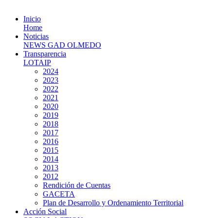
Inicio
Home
Noticias
NEWS GAD OLMEDO
Transparencia
LOTAIP
2024
2023
2022
2021
2020
2019
2018
2017
2016
2015
2014
2013
2012
Rendición de Cuentas
GACETA
Plan de Desarrollo y Ordenamiento Territorial
Acción Social