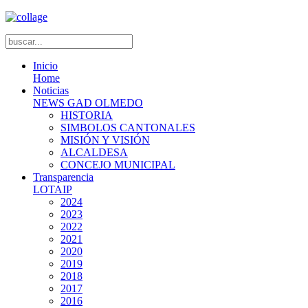
Inicio
Home
Noticias
NEWS GAD OLMEDO
HISTORIA
SIMBOLOS CANTONALES
MISIÓN Y VISIÓN
ALCALDESA
CONCEJO MUNICIPAL
Transparencia
LOTAIP
2024
2023
2022
2021
2020
2019
2018
2017
2016