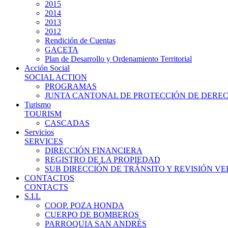
2015
2014
2013
2012
Rendición de Cuentas
GACETA
Plan de Desarrollo y Ordenamiento Territorial
Acción Social
SOCIAL ACTION
PROGRAMAS
JUNTA CANTONAL DE PROTECCIÓN DE DERE
Turismo
TOURISM
CASCADAS
Servicios
SERVICES
DIRECCIÓN FINANCIERA
REGISTRO DE LA PROPIEDAD
SUB DIRECCIÓN DE TRÁNSITO Y REVISIÓN V
CONTACTOS
CONTACTS
S.I.L
COOP. POZA HONDA
CUERPO DE BOMBEROS
PARROQUIA SAN ANDRÉS