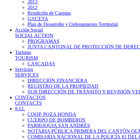
2013
2012
Rendición de Cuentas
GACETA
Plan de Desarrollo y Ordenamiento Territorial
Acción Social
SOCIAL ACTION
PROGRAMAS
JUNTA CANTONAL DE PROTECCIÓN DE DERE
Turismo
TOURISM
CASCADAS
Servicios
SERVICES
DIRECCIÓN FINANCIERA
REGISTRO DE LA PROPIEDAD
SUB DIRECCIÓN DE TRÁNSITO Y REVISIÓN V
CONTACTOS
CONTACTS
S.I.L
COOP. POZA HONDA
CUERPO DE BOMBEROS
PARROQUIA SAN ANDRÉS
NOTARIA PÚBLICA PRIMERA DEL CANTÓN O
COMISARIA NACIONAL DE LA POLICÍA #2 DE