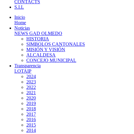
CONTACTS
S.I.L
Inicio
Home
Noticias
NEWS GAD OLMEDO
HISTORIA
SIMBOLOS CANTONALES
MISIÓN Y VISIÓN
ALCALDESA
CONCEJO MUNICIPAL
Transparencia
LOTAIP
2024
2023
2022
2021
2020
2019
2018
2017
2016
2015
2014