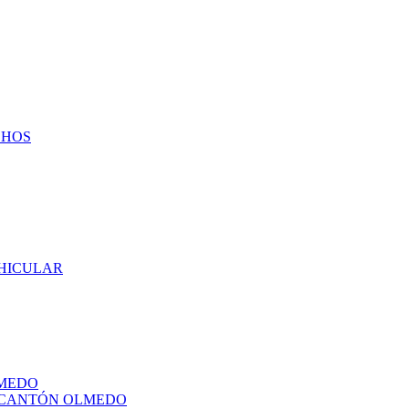
CHOS
EHICULAR
LMEDO
L CANTÓN OLMEDO