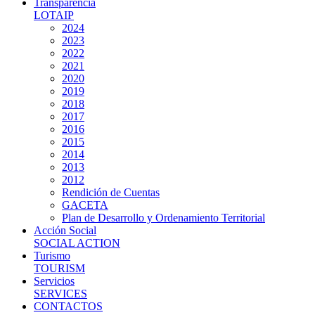
Transparencia
LOTAIP
2024
2023
2022
2021
2020
2019
2018
2017
2016
2015
2014
2013
2012
Rendición de Cuentas
GACETA
Plan de Desarrollo y Ordenamiento Territorial
Acción Social
SOCIAL ACTION
Turismo
TOURISM
Servicios
SERVICES
CONTACTOS