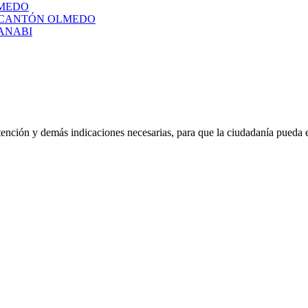
LMEDO
L CANTÓN OLMEDO
ANABI
atención y demás indicaciones necesarias, para que la ciudadanía pueda 