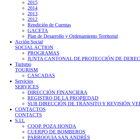
2015
2014
2013
2012
Rendición de Cuentas
GACETA
Plan de Desarrollo y Ordenamiento Territorial
Acción Social
SOCIAL ACTION
PROGRAMAS
JUNTA CANTONAL DE PROTECCIÓN DE DERE
Turismo
TOURISM
CASCADAS
Servicios
SERVICES
DIRECCIÓN FINANCIERA
REGISTRO DE LA PROPIEDAD
SUB DIRECCIÓN DE TRÁNSITO Y REVISIÓN V
CONTACTOS
CONTACTS
S.I.L
COOP. POZA HONDA
CUERPO DE BOMBEROS
PARROQUIA SAN ANDRÉS