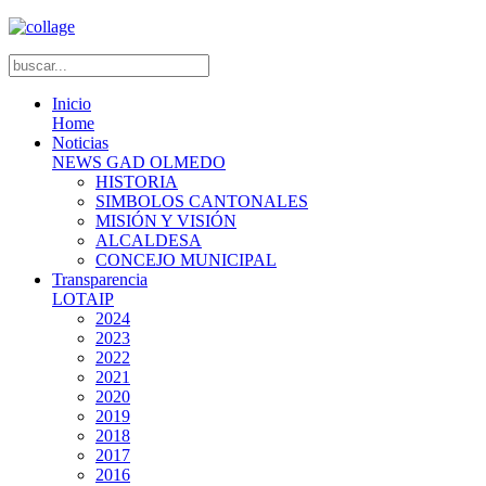
Inicio
Home
Noticias
NEWS GAD OLMEDO
HISTORIA
SIMBOLOS CANTONALES
MISIÓN Y VISIÓN
ALCALDESA
CONCEJO MUNICIPAL
Transparencia
LOTAIP
2024
2023
2022
2021
2020
2019
2018
2017
2016