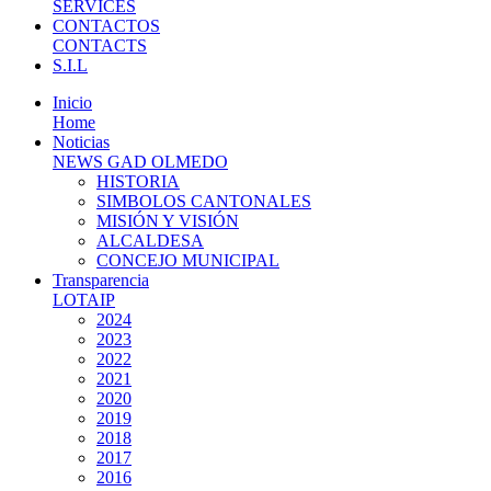
SERVICES
CONTACTOS
CONTACTS
S.I.L
Inicio
Home
Noticias
NEWS GAD OLMEDO
HISTORIA
SIMBOLOS CANTONALES
MISIÓN Y VISIÓN
ALCALDESA
CONCEJO MUNICIPAL
Transparencia
LOTAIP
2024
2023
2022
2021
2020
2019
2018
2017
2016