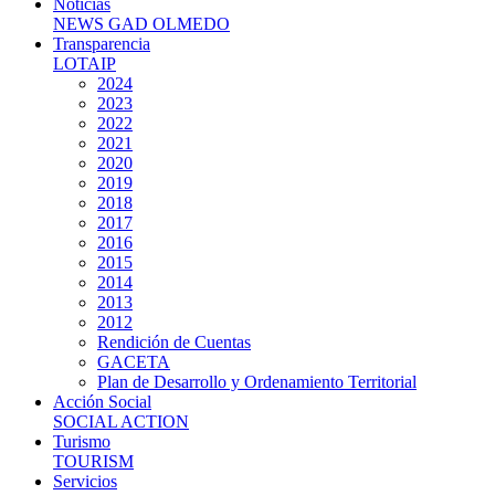
Noticias
NEWS GAD OLMEDO
Transparencia
LOTAIP
2024
2023
2022
2021
2020
2019
2018
2017
2016
2015
2014
2013
2012
Rendición de Cuentas
GACETA
Plan de Desarrollo y Ordenamiento Territorial
Acción Social
SOCIAL ACTION
Turismo
TOURISM
Servicios