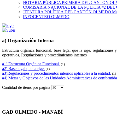
NOTARIA PÚBLICA PRIMERA DEL CANTÓN O
COMISARIA NACIONAL DE LA POLICÍA #2 DE
JEFATURA POLÍTICA DEL CANTÓN OLMEDO M
INFOCENTRO OLMEDO
a) Organización Interna
Estructura orgánica funcional, base legal que la rige, regulaciones
operativos, Regulaciones y procedimientos internos
a1) Estructura Orgánica Funcional.
(1)
a2) Base legal que la rige.
(1)
a3)Regulaciones y procedimientos internos aplicables a la entidad.
(1)
a4) Metas y Objetivos de las Unidades Administrativas de conformida
Cantidad de ítems por página
GAD OLMEDO - MANABÍ