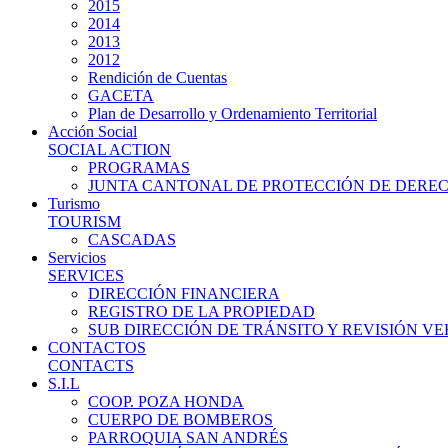
2015
2014
2013
2012
Rendición de Cuentas
GACETA
Plan de Desarrollo y Ordenamiento Territorial
Acción Social
SOCIAL ACTION
PROGRAMAS
JUNTA CANTONAL DE PROTECCIÓN DE DERE
Turismo
TOURISM
CASCADAS
Servicios
SERVICES
DIRECCIÓN FINANCIERA
REGISTRO DE LA PROPIEDAD
SUB DIRECCIÓN DE TRÁNSITO Y REVISIÓN V
CONTACTOS
CONTACTS
S.I.L
COOP. POZA HONDA
CUERPO DE BOMBEROS
PARROQUIA SAN ANDRÉS