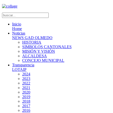
Inicio
Home
Noticias
NEWS GAD OLMEDO
HISTORIA
SIMBOLOS CANTONALES
MISIÓN Y VISIÓN
ALCALDESA
CONCEJO MUNICIPAL
Transparencia
LOTAIP
2024
2023
2022
2021
2020
2019
2018
2017
2016