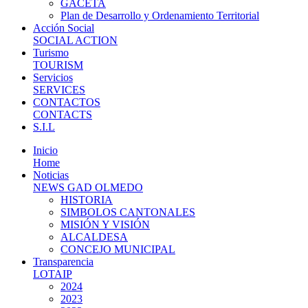
GACETA
Plan de Desarrollo y Ordenamiento Territorial
Acción Social
SOCIAL ACTION
Turismo
TOURISM
Servicios
SERVICES
CONTACTOS
CONTACTS
S.I.L
Inicio
Home
Noticias
NEWS GAD OLMEDO
HISTORIA
SIMBOLOS CANTONALES
MISIÓN Y VISIÓN
ALCALDESA
CONCEJO MUNICIPAL
Transparencia
LOTAIP
2024
2023