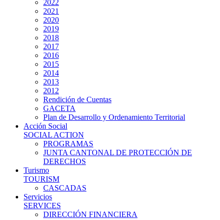
2022
2021
2020
2019
2018
2017
2016
2015
2014
2013
2012
Rendición de Cuentas
GACETA
Plan de Desarrollo y Ordenamiento Territorial
Acción Social
SOCIAL ACTION
PROGRAMAS
JUNTA CANTONAL DE PROTECCIÓN DE
DERECHOS
Turismo
TOURISM
CASCADAS
Servicios
SERVICES
DIRECCIÓN FINANCIERA