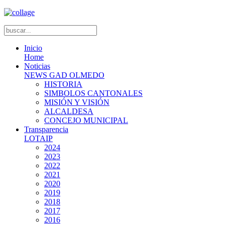
Inicio
Home
Noticias
NEWS GAD OLMEDO
HISTORIA
SIMBOLOS CANTONALES
MISIÓN Y VISIÓN
ALCALDESA
CONCEJO MUNICIPAL
Transparencia
LOTAIP
2024
2023
2022
2021
2020
2019
2018
2017
2016