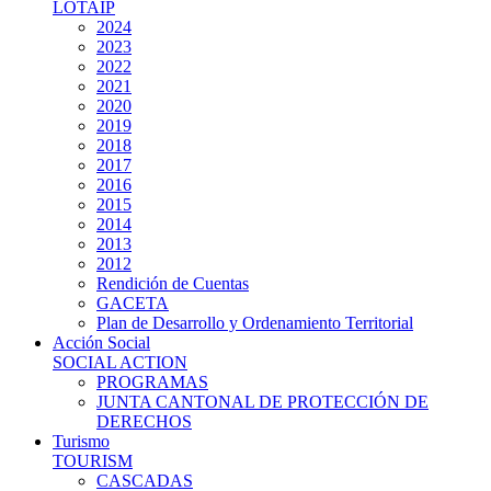
LOTAIP
2024
2023
2022
2021
2020
2019
2018
2017
2016
2015
2014
2013
2012
Rendición de Cuentas
GACETA
Plan de Desarrollo y Ordenamiento Territorial
Acción Social
SOCIAL ACTION
PROGRAMAS
JUNTA CANTONAL DE PROTECCIÓN DE
DERECHOS
Turismo
TOURISM
CASCADAS