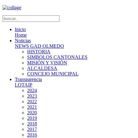
Inicio
Home
Noticias
NEWS GAD OLMEDO
HISTORIA
SIMBOLOS CANTONALES
MISIÓN Y VISIÓN
ALCALDESA
CONCEJO MUNICIPAL
Transparencia
LOTAIP
2024
2023
2022
2021
2020
2019
2018
2017
2016