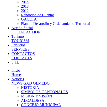
2014
2013
2012
Rendición de Cuentas
GACETA
Plan de Desarrollo y Ordenamiento Territorial
Acción Social
SOCIAL ACTION
Turismo
TOURISM
Servicios
SERVICES
CONTACTOS
CONTACTS
S.I.L
Inicio
Home
Noticias
NEWS GAD OLMEDO
HISTORIA
SIMBOLOS CANTONALES
MISIÓN Y VISIÓN
ALCALDESA
CONCEJO MUNICIPAL