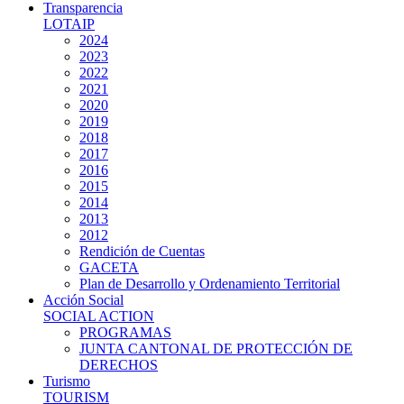
Transparencia
LOTAIP
2024
2023
2022
2021
2020
2019
2018
2017
2016
2015
2014
2013
2012
Rendición de Cuentas
GACETA
Plan de Desarrollo y Ordenamiento Territorial
Acción Social
SOCIAL ACTION
PROGRAMAS
JUNTA CANTONAL DE PROTECCIÓN DE
DERECHOS
Turismo
TOURISM