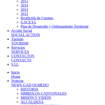
2015
2014
2013
2012
Rendición de Cuentas
GACETA
Plan de Desarrollo y Ordenamiento Territorial
Acción Social
SOCIAL ACTION
Turismo
TOURISM
Servicios
SERVICES
CONTACTOS
CONTACTS
S.I.L
Inicio
Home
Noticias
NEWS GAD OLMEDO
HISTORIA
SIMBOLOS CANTONALES
MISIÓN Y VISIÓN
ALCALDESA