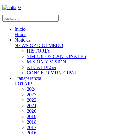
Inicio
Home
Noticias
NEWS GAD OLMEDO
HISTORIA
SIMBOLOS CANTONALES
MISIÓN Y VISIÓN
ALCALDESA
CONCEJO MUNICIPAL
Transparencia
LOTAIP
2024
2023
2022
2021
2020
2019
2018
2017
2016