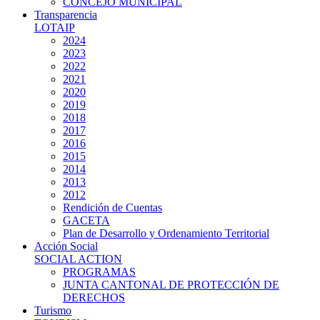
CONCEJO MUNICIPAL
Transparencia
LOTAIP
2024
2023
2022
2021
2020
2019
2018
2017
2016
2015
2014
2013
2012
Rendición de Cuentas
GACETA
Plan de Desarrollo y Ordenamiento Territorial
Acción Social
SOCIAL ACTION
PROGRAMAS
JUNTA CANTONAL DE PROTECCIÓN DE
DERECHOS
Turismo