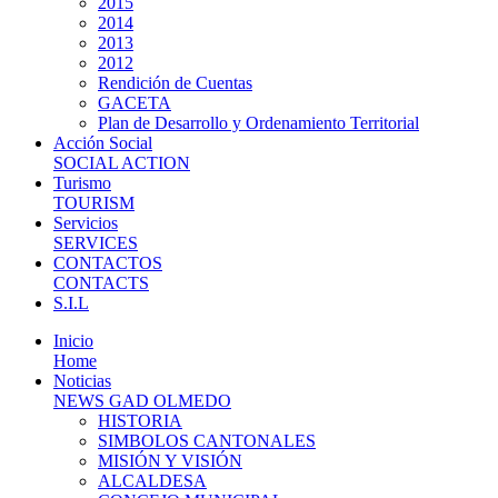
2015
2014
2013
2012
Rendición de Cuentas
GACETA
Plan de Desarrollo y Ordenamiento Territorial
Acción Social
SOCIAL ACTION
Turismo
TOURISM
Servicios
SERVICES
CONTACTOS
CONTACTS
S.I.L
Inicio
Home
Noticias
NEWS GAD OLMEDO
HISTORIA
SIMBOLOS CANTONALES
MISIÓN Y VISIÓN
ALCALDESA