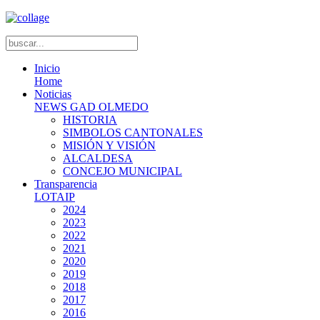
Inicio
Home
Noticias
NEWS GAD OLMEDO
HISTORIA
SIMBOLOS CANTONALES
MISIÓN Y VISIÓN
ALCALDESA
CONCEJO MUNICIPAL
Transparencia
LOTAIP
2024
2023
2022
2021
2020
2019
2018
2017
2016