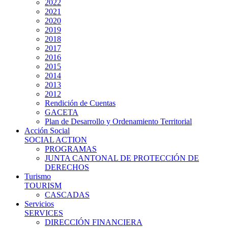
2022
2021
2020
2019
2018
2017
2016
2015
2014
2013
2012
Rendición de Cuentas
GACETA
Plan de Desarrollo y Ordenamiento Territorial
Acción Social
SOCIAL ACTION
PROGRAMAS
JUNTA CANTONAL DE PROTECCIÓN DE
DERECHOS
Turismo
TOURISM
CASCADAS
Servicios
SERVICES
DIRECCIÓN FINANCIERA