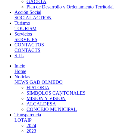
GACETA
Plan de Desarrollo y Ordenamiento Territorial
Acción Social
SOCIAL ACTION
Turismo
TOURISM
Servicios
SERVICES
CONTACTOS
CONTACTS
S.I.L
Inicio
Home
Noticias
NEWS GAD OLMEDO
HISTORIA
SIMBOLOS CANTONALES
MISIÓN Y VISIÓN
ALCALDESA
CONCEJO MUNICIPAL
Transparencia
LOTAIP
2024
2023