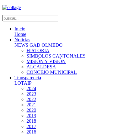
Inicio
Home
Noticias
NEWS GAD OLMEDO
HISTORIA
SIMBOLOS CANTONALES
MISIÓN Y VISIÓN
ALCALDESA
CONCEJO MUNICIPAL
Transparencia
LOTAIP
2024
2023
2022
2021
2020
2019
2018
2017
2016