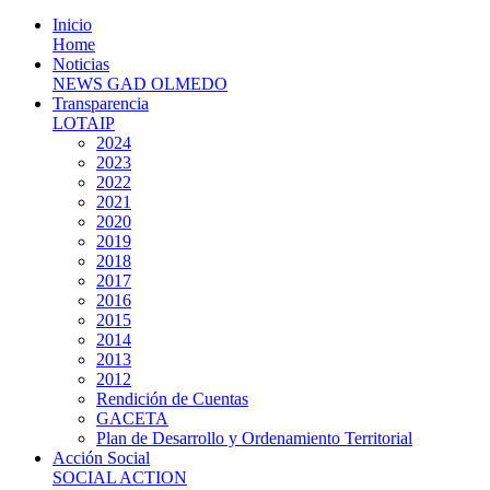
Inicio
Home
Noticias
NEWS GAD OLMEDO
Transparencia
LOTAIP
2024
2023
2022
2021
2020
2019
2018
2017
2016
2015
2014
2013
2012
Rendición de Cuentas
GACETA
Plan de Desarrollo y Ordenamiento Territorial
Acción Social
SOCIAL ACTION