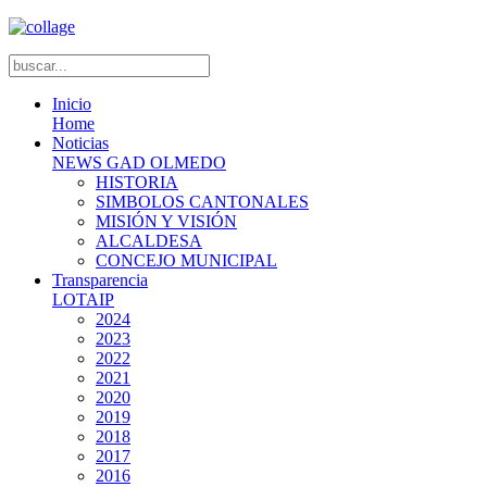
Inicio
Home
Noticias
NEWS GAD OLMEDO
HISTORIA
SIMBOLOS CANTONALES
MISIÓN Y VISIÓN
ALCALDESA
CONCEJO MUNICIPAL
Transparencia
LOTAIP
2024
2023
2022
2021
2020
2019
2018
2017
2016