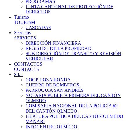
PROGRAMAS
JUNTA CANTONAL DE PROTECCIÓN DE
DERECHOS
Turismo
TOURISM
CASCADAS
Servicios
SERVICES
DIRECCIÓN FINANCIERA
REGISTRO DE LA PROPIEDAD
SUB DIRECCIÓN DE TRÁNSITO Y REVISIÓN
VEHICULAR
CONTACTOS
CONTACTS
S.I.L
COOP. POZA HONDA
CUERPO DE BOMBEROS
PARROQUIA SAN ANDRÉS
NOTARIA PÚBLICA PRIMERA DEL CANTÓN
OLMEDO
COMISARIA NACIONAL DE LA POLICÍA #2
DEL CANTÓN OLMEDO
JEFATURA POLÍTICA DEL CANTÓN OLMEDO
MANABI
INFOCENTRO OLMEDO