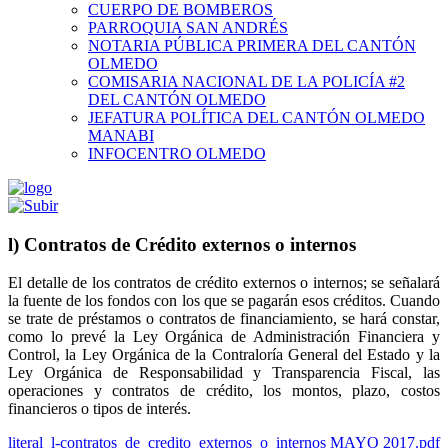
CUERPO DE BOMBEROS
PARROQUIA SAN ANDRÉS
NOTARIA PÚBLICA PRIMERA DEL CANTÓN
OLMEDO
COMISARIA NACIONAL DE LA POLICÍA #2
DEL CANTÓN OLMEDO
JEFATURA POLÍTICA DEL CANTÓN OLMEDO
MANABI
INFOCENTRO OLMEDO
l) Contratos de Crédito externos o internos
El detalle de los contratos de crédito externos o internos; se señalará
la fuente de los fondos con los que se pagarán esos créditos. Cuando
se trate de préstamos o contratos de financiamiento, se hará constar,
como lo prevé la Ley Orgánica de Administración Financiera y
Control, la Ley Orgánica de la Contraloría General del Estado y la
Ley Orgánica de Responsabilidad y Transparencia Fiscal, las
operaciones y contratos de crédito, los montos, plazo, costos
financieros o tipos de interés.
literal_l-contratos_de_credito_externos_o_internos MAYO 2017.pdf