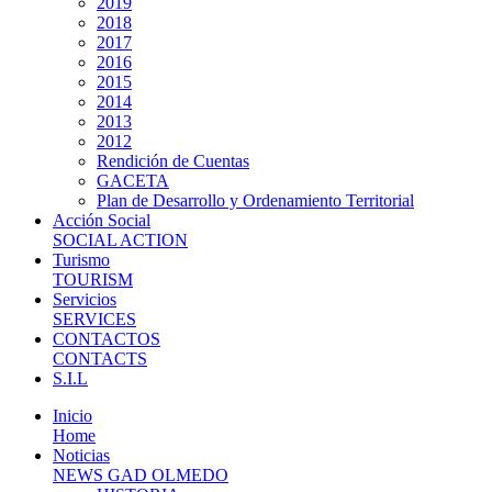
2019
2018
2017
2016
2015
2014
2013
2012
Rendición de Cuentas
GACETA
Plan de Desarrollo y Ordenamiento Territorial
Acción Social
SOCIAL ACTION
Turismo
TOURISM
Servicios
SERVICES
CONTACTOS
CONTACTS
S.I.L
Inicio
Home
Noticias
NEWS GAD OLMEDO