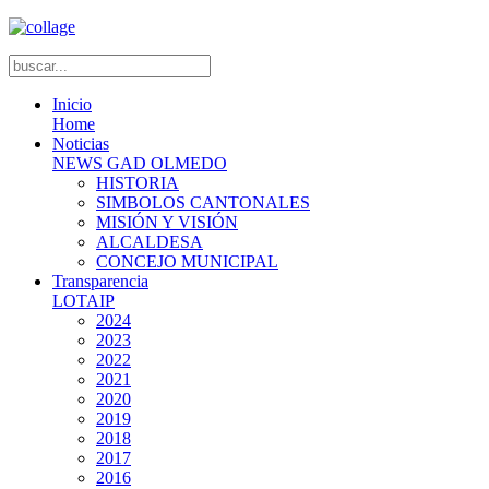
Inicio
Home
Noticias
NEWS GAD OLMEDO
HISTORIA
SIMBOLOS CANTONALES
MISIÓN Y VISIÓN
ALCALDESA
CONCEJO MUNICIPAL
Transparencia
LOTAIP
2024
2023
2022
2021
2020
2019
2018
2017
2016