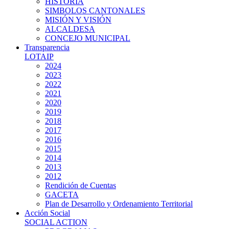
HISTORIA
SIMBOLOS CANTONALES
MISIÓN Y VISIÓN
ALCALDESA
CONCEJO MUNICIPAL
Transparencia
LOTAIP
2024
2023
2022
2021
2020
2019
2018
2017
2016
2015
2014
2013
2012
Rendición de Cuentas
GACETA
Plan de Desarrollo y Ordenamiento Territorial
Acción Social
SOCIAL ACTION