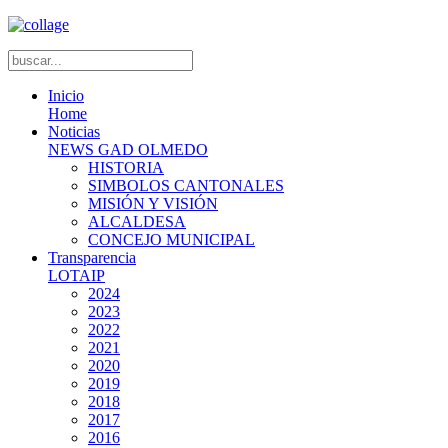
Inicio
Home
Noticias
NEWS GAD OLMEDO
HISTORIA
SIMBOLOS CANTONALES
MISIÓN Y VISIÓN
ALCALDESA
CONCEJO MUNICIPAL
Transparencia
LOTAIP
2024
2023
2022
2021
2020
2019
2018
2017
2016