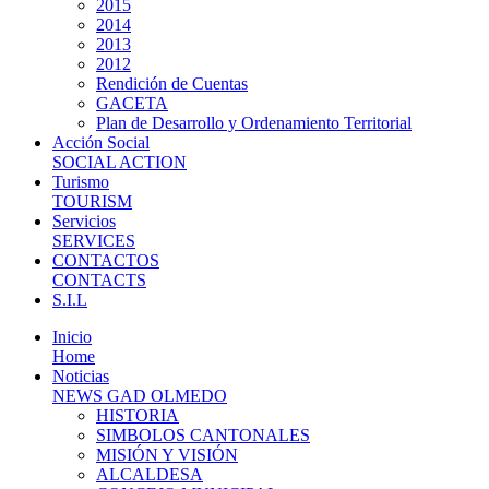
2015
2014
2013
2012
Rendición de Cuentas
GACETA
Plan de Desarrollo y Ordenamiento Territorial
Acción Social
SOCIAL ACTION
Turismo
TOURISM
Servicios
SERVICES
CONTACTOS
CONTACTS
S.I.L
Inicio
Home
Noticias
NEWS GAD OLMEDO
HISTORIA
SIMBOLOS CANTONALES
MISIÓN Y VISIÓN
ALCALDESA