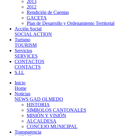
2013
2012
Rendición de Cuentas
GACETA
Plan de Desarrollo y Ordenamiento Territorial
Acción Social
SOCIAL ACTION
Turismo
TOURISM
Servicios
SERVICES
CONTACTOS
CONTACTS
S.I.L
Inicio
Home
Noticias
NEWS GAD OLMEDO
HISTORIA
SIMBOLOS CANTONALES
MISIÓN Y VISIÓN
ALCALDESA
CONCEJO MUNICIPAL
Transparencia