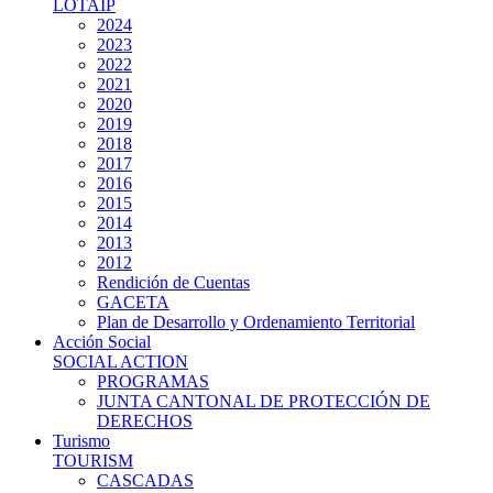
LOTAIP
2024
2023
2022
2021
2020
2019
2018
2017
2016
2015
2014
2013
2012
Rendición de Cuentas
GACETA
Plan de Desarrollo y Ordenamiento Territorial
Acción Social
SOCIAL ACTION
PROGRAMAS
JUNTA CANTONAL DE PROTECCIÓN DE
DERECHOS
Turismo
TOURISM
CASCADAS