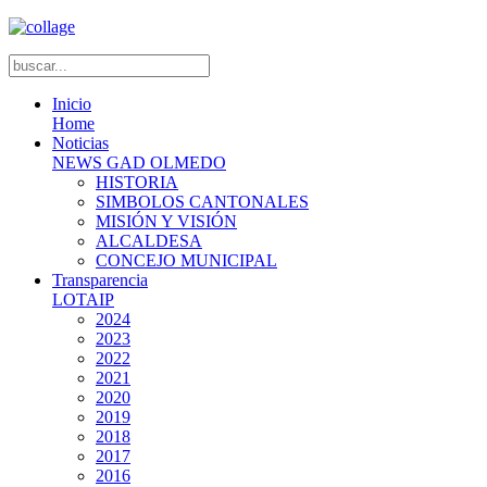
Inicio
Home
Noticias
NEWS GAD OLMEDO
HISTORIA
SIMBOLOS CANTONALES
MISIÓN Y VISIÓN
ALCALDESA
CONCEJO MUNICIPAL
Transparencia
LOTAIP
2024
2023
2022
2021
2020
2019
2018
2017
2016