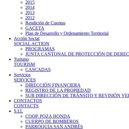
2015
2014
2013
2012
Rendición de Cuentas
GACETA
Plan de Desarrollo y Ordenamiento Territorial
Acción Social
SOCIAL ACTION
PROGRAMAS
JUNTA CANTONAL DE PROTECCIÓN DE DERE
Turismo
TOURISM
CASCADAS
Servicios
SERVICES
DIRECCIÓN FINANCIERA
REGISTRO DE LA PROPIEDAD
SUB DIRECCIÓN DE TRÁNSITO Y REVISIÓN V
CONTACTOS
CONTACTS
S.I.L
COOP. POZA HONDA
CUERPO DE BOMBEROS
PARROQUIA SAN ANDRÉS