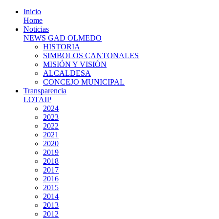
Inicio
Home
Noticias
NEWS GAD OLMEDO
HISTORIA
SIMBOLOS CANTONALES
MISIÓN Y VISIÓN
ALCALDESA
CONCEJO MUNICIPAL
Transparencia
LOTAIP
2024
2023
2022
2021
2020
2019
2018
2017
2016
2015
2014
2013
2012