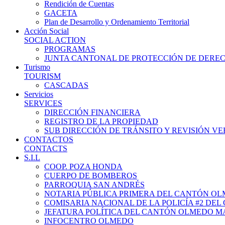
Rendición de Cuentas
GACETA
Plan de Desarrollo y Ordenamiento Territorial
Acción Social
SOCIAL ACTION
PROGRAMAS
JUNTA CANTONAL DE PROTECCIÓN DE DERE
Turismo
TOURISM
CASCADAS
Servicios
SERVICES
DIRECCIÓN FINANCIERA
REGISTRO DE LA PROPIEDAD
SUB DIRECCIÓN DE TRÁNSITO Y REVISIÓN V
CONTACTOS
CONTACTS
S.I.L
COOP. POZA HONDA
CUERPO DE BOMBEROS
PARROQUIA SAN ANDRÉS
NOTARIA PÚBLICA PRIMERA DEL CANTÓN O
COMISARIA NACIONAL DE LA POLICÍA #2 DE
JEFATURA POLÍTICA DEL CANTÓN OLMEDO M
INFOCENTRO OLMEDO