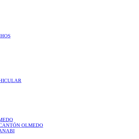
CHOS
EHICULAR
LMEDO
L CANTÓN OLMEDO
ANABI