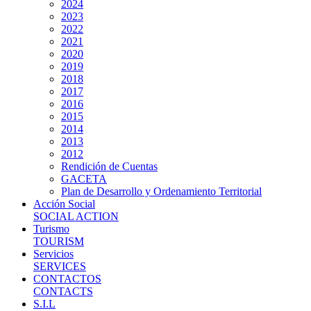
2024
2023
2022
2021
2020
2019
2018
2017
2016
2015
2014
2013
2012
Rendición de Cuentas
GACETA
Plan de Desarrollo y Ordenamiento Territorial
Acción Social
SOCIAL ACTION
Turismo
TOURISM
Servicios
SERVICES
CONTACTOS
CONTACTS
S.I.L