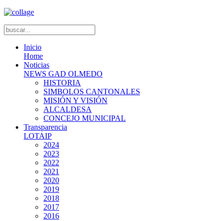
Inicio
Home
Noticias
NEWS GAD OLMEDO
HISTORIA
SIMBOLOS CANTONALES
MISIÓN Y VISIÓN
ALCALDESA
CONCEJO MUNICIPAL
Transparencia
LOTAIP
2024
2023
2022
2021
2020
2019
2018
2017
2016