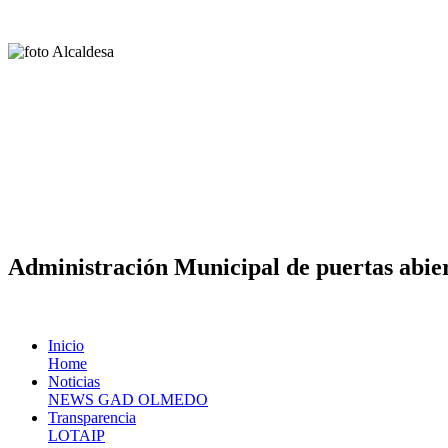
Administración Municipal de puertas abier
Inicio
Home
Noticias
NEWS GAD OLMEDO
Transparencia
LOTAIP