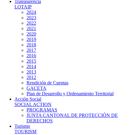
Transparencia
LOTAIP
2024
2023
2022
2021
2020
2019
2018
2017
2016
2015
2014
2013
2012
Rendición de Cuentas
GACETA
Plan de Desarrollo y Ordenamiento Territorial
Acción Social
SOCIAL ACTION
PROGRAMAS
JUNTA CANTONAL DE PROTECCIÓN DE
DERECHOS
Turismo
TOURISM