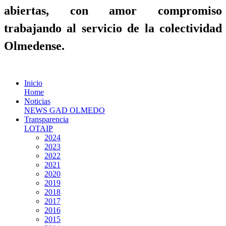
abiertas, con amor compromiso
trabajando al servicio de la colectividad
Olmedense.
Inicio
Home
Noticias
NEWS GAD OLMEDO
Transparencia
LOTAIP
2024
2023
2022
2021
2020
2019
2018
2017
2016
2015