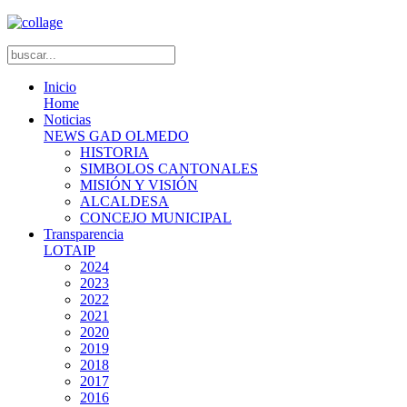
Inicio
Home
Noticias
NEWS GAD OLMEDO
HISTORIA
SIMBOLOS CANTONALES
MISIÓN Y VISIÓN
ALCALDESA
CONCEJO MUNICIPAL
Transparencia
LOTAIP
2024
2023
2022
2021
2020
2019
2018
2017
2016