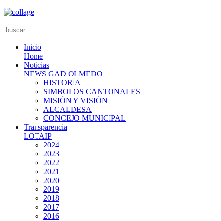
Inicio
Home
Noticias
NEWS GAD OLMEDO
HISTORIA
SIMBOLOS CANTONALES
MISIÓN Y VISIÓN
ALCALDESA
CONCEJO MUNICIPAL
Transparencia
LOTAIP
2024
2023
2022
2021
2020
2019
2018
2017
2016