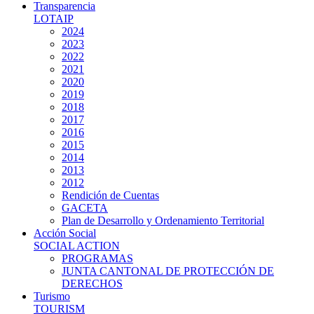
Transparencia
LOTAIP
2024
2023
2022
2021
2020
2019
2018
2017
2016
2015
2014
2013
2012
Rendición de Cuentas
GACETA
Plan de Desarrollo y Ordenamiento Territorial
Acción Social
SOCIAL ACTION
PROGRAMAS
JUNTA CANTONAL DE PROTECCIÓN DE
DERECHOS
Turismo
TOURISM