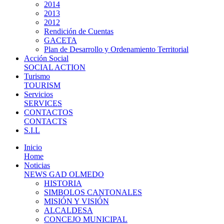
2014
2013
2012
Rendición de Cuentas
GACETA
Plan de Desarrollo y Ordenamiento Territorial
Acción Social
SOCIAL ACTION
Turismo
TOURISM
Servicios
SERVICES
CONTACTOS
CONTACTS
S.I.L
Inicio
Home
Noticias
NEWS GAD OLMEDO
HISTORIA
SIMBOLOS CANTONALES
MISIÓN Y VISIÓN
ALCALDESA
CONCEJO MUNICIPAL