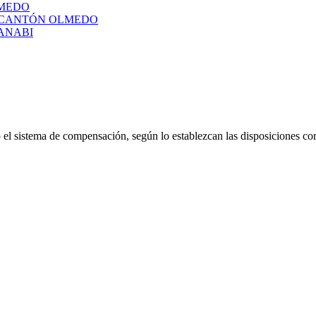
LMEDO
L CANTÓN OLMEDO
ANABI
el sistema de compensación, según lo establezcan las disposiciones cor