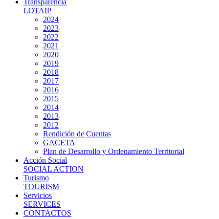
Transparencia
LOTAIP
2024
2023
2022
2021
2020
2019
2018
2017
2016
2015
2014
2013
2012
Rendición de Cuentas
GACETA
Plan de Desarrollo y Ordenamiento Territorial
Acción Social
SOCIAL ACTION
Turismo
TOURISM
Servicios
SERVICES
CONTACTOS