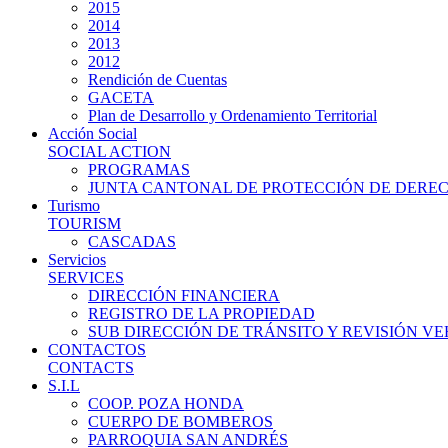
2015
2014
2013
2012
Rendición de Cuentas
GACETA
Plan de Desarrollo y Ordenamiento Territorial
Acción Social
SOCIAL ACTION
PROGRAMAS
JUNTA CANTONAL DE PROTECCIÓN DE DERE
Turismo
TOURISM
CASCADAS
Servicios
SERVICES
DIRECCIÓN FINANCIERA
REGISTRO DE LA PROPIEDAD
SUB DIRECCIÓN DE TRÁNSITO Y REVISIÓN V
CONTACTOS
CONTACTS
S.I.L
COOP. POZA HONDA
CUERPO DE BOMBEROS
PARROQUIA SAN ANDRÉS