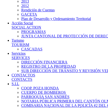
2013
2012
Rendición de Cuentas
GACETA
Plan de Desarrollo y Ordenamiento Territorial
Acción Social
SOCIAL ACTION
PROGRAMAS
JUNTA CANTONAL DE PROTECCIÓN DE DERE
Turismo
TOURISM
CASCADAS
Servicios
SERVICES
DIRECCIÓN FINANCIERA
REGISTRO DE LA PROPIEDAD
SUB DIRECCIÓN DE TRÁNSITO Y REVISIÓN V
CONTACTOS
CONTACTS
S.I.L
COOP. POZA HONDA
CUERPO DE BOMBEROS
PARROQUIA SAN ANDRÉS
NOTARIA PÚBLICA PRIMERA DEL CANTÓN O
COMISARIA NACIONAL DE LA POLICÍA #2 DE