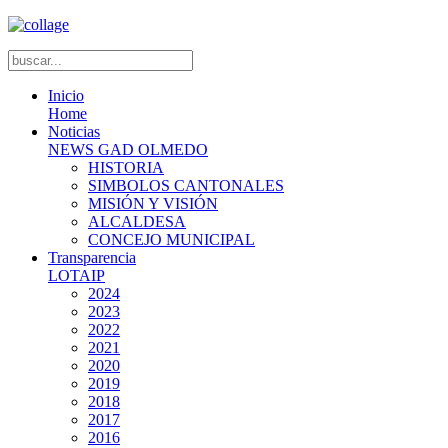
Inicio
Home
Noticias
NEWS GAD OLMEDO
HISTORIA
SIMBOLOS CANTONALES
MISIÓN Y VISIÓN
ALCALDESA
CONCEJO MUNICIPAL
Transparencia
LOTAIP
2024
2023
2022
2021
2020
2019
2018
2017
2016