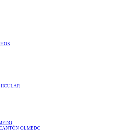
CHOS
EHICULAR
LMEDO
L CANTÓN OLMEDO