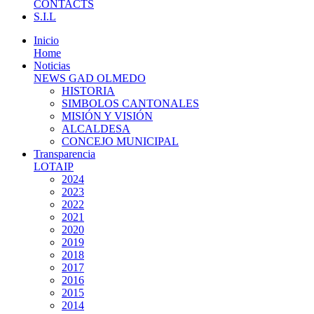
CONTACTS
S.I.L
Inicio
Home
Noticias
NEWS GAD OLMEDO
HISTORIA
SIMBOLOS CANTONALES
MISIÓN Y VISIÓN
ALCALDESA
CONCEJO MUNICIPAL
Transparencia
LOTAIP
2024
2023
2022
2021
2020
2019
2018
2017
2016
2015
2014