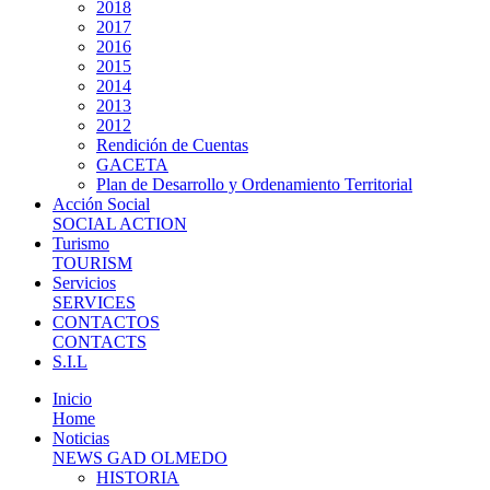
2018
2017
2016
2015
2014
2013
2012
Rendición de Cuentas
GACETA
Plan de Desarrollo y Ordenamiento Territorial
Acción Social
SOCIAL ACTION
Turismo
TOURISM
Servicios
SERVICES
CONTACTOS
CONTACTS
S.I.L
Inicio
Home
Noticias
NEWS GAD OLMEDO
HISTORIA