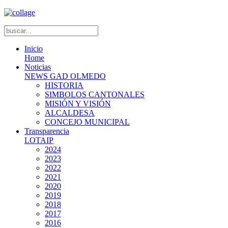
Inicio
Home
Noticias
NEWS GAD OLMEDO
HISTORIA
SIMBOLOS CANTONALES
MISIÓN Y VISIÓN
ALCALDESA
CONCEJO MUNICIPAL
Transparencia
LOTAIP
2024
2023
2022
2021
2020
2019
2018
2017
2016