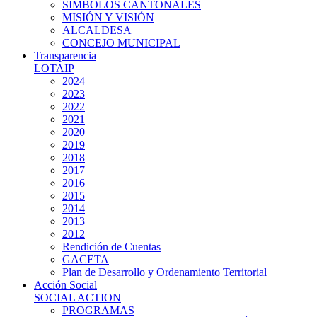
SIMBOLOS CANTONALES
MISIÓN Y VISIÓN
ALCALDESA
CONCEJO MUNICIPAL
Transparencia
LOTAIP
2024
2023
2022
2021
2020
2019
2018
2017
2016
2015
2014
2013
2012
Rendición de Cuentas
GACETA
Plan de Desarrollo y Ordenamiento Territorial
Acción Social
SOCIAL ACTION
PROGRAMAS