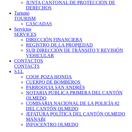
JUNTA CANTONAL DE PROTECCIÓN DE
DERECHOS
Turismo
TOURISM
CASCADAS
Servicios
SERVICES
DIRECCIÓN FINANCIERA
REGISTRO DE LA PROPIEDAD
SUB DIRECCIÓN DE TRÁNSITO Y REVISIÓN
VEHICULAR
CONTACTOS
CONTACTS
S.I.L
COOP. POZA HONDA
CUERPO DE BOMBEROS
PARROQUIA SAN ANDRÉS
NOTARIA PÚBLICA PRIMERA DEL CANTÓN
OLMEDO
COMISARIA NACIONAL DE LA POLICÍA #2
DEL CANTÓN OLMEDO
JEFATURA POLÍTICA DEL CANTÓN OLMEDO
MANABI
INFOCENTRO OLMEDO