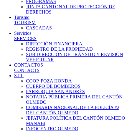
PROGRAMAS
JUNTA CANTONAL DE PROTECCIÓN DE
DERECHOS
Turismo
TOURISM
CASCADAS
Servicios
SERVICES
DIRECCIÓN FINANCIERA
REGISTRO DE LA PROPIEDAD
SUB DIRECCIÓN DE TRÁNSITO Y REVISIÓN
VEHICULAR
CONTACTOS
CONTACTS
S.I.L
COOP. POZA HONDA
CUERPO DE BOMBEROS
PARROQUIA SAN ANDRÉS
NOTARIA PÚBLICA PRIMERA DEL CANTÓN
OLMEDO
COMISARIA NACIONAL DE LA POLICÍA #2
DEL CANTÓN OLMEDO
JEFATURA POLÍTICA DEL CANTÓN OLMEDO
MANABI
INFOCENTRO OLMEDO