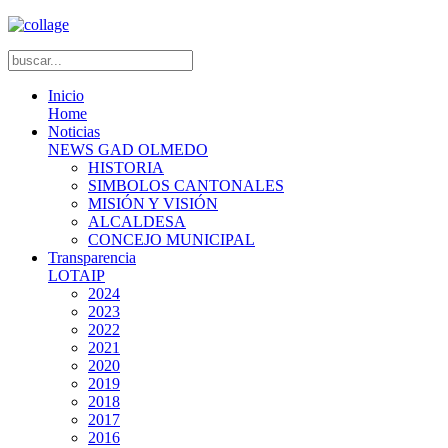
Inicio
Home
Noticias
NEWS GAD OLMEDO
HISTORIA
SIMBOLOS CANTONALES
MISIÓN Y VISIÓN
ALCALDESA
CONCEJO MUNICIPAL
Transparencia
LOTAIP
2024
2023
2022
2021
2020
2019
2018
2017
2016