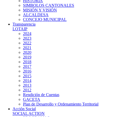
HISTORIA
SIMBOLOS CANTONALES
MISIÓN Y VISIÓN
ALCALDESA
CONCEJO MUNICIPAL
Transparencia
LOTAIP
2024
2023
2022
2021
2020
2019
2018
2017
2016
2015
2014
2013
2012
Rendición de Cuentas
GACETA
Plan de Desarrollo y Ordenamiento Territorial
Acción Social
SOCIAL ACTION