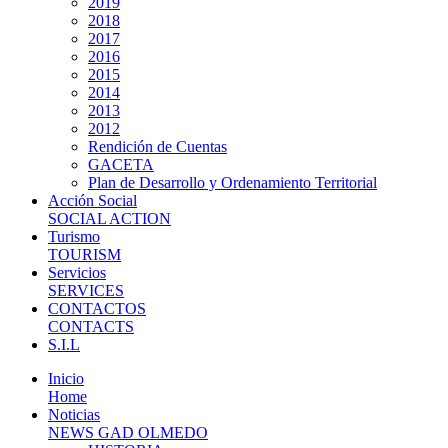
2019
2018
2017
2016
2015
2014
2013
2012
Rendición de Cuentas
GACETA
Plan de Desarrollo y Ordenamiento Territorial
Acción Social
SOCIAL ACTION
Turismo
TOURISM
Servicios
SERVICES
CONTACTOS
CONTACTS
S.I.L
Inicio
Home
Noticias
NEWS GAD OLMEDO