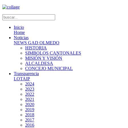
Inicio
Home
Noticias
NEWS GAD OLMEDO
HISTORIA
SIMBOLOS CANTONALES
MISIÓN Y VISIÓN
ALCALDESA
CONCEJO MUNICIPAL
Transparencia
LOTAIP
2024
2023
2022
2021
2020
2019
2018
2017
2016