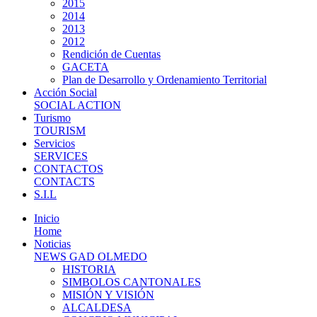
2015
2014
2013
2012
Rendición de Cuentas
GACETA
Plan de Desarrollo y Ordenamiento Territorial
Acción Social
SOCIAL ACTION
Turismo
TOURISM
Servicios
SERVICES
CONTACTOS
CONTACTS
S.I.L
Inicio
Home
Noticias
NEWS GAD OLMEDO
HISTORIA
SIMBOLOS CANTONALES
MISIÓN Y VISIÓN
ALCALDESA