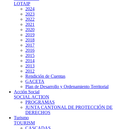
LOTAIP
2024
2023
2022
2021
2020
2019
2018
2017
2016
2015
2014
2013
2012
Rendición de Cuentas
GACETA
Plan de Desarrollo y Ordenamiento Territorial
Acción Social
SOCIAL ACTION
PROGRAMAS
JUNTA CANTONAL DE PROTECCIÓN DE
DERECHOS
Turismo
TOURISM
CASCADAS