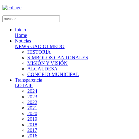
Inicio
Home
Noticias
NEWS GAD OLMEDO
HISTORIA
SIMBOLOS CANTONALES
MISIÓN Y VISIÓN
ALCALDESA
CONCEJO MUNICIPAL
Transparencia
LOTAIP
2024
2023
2022
2021
2020
2019
2018
2017
2016