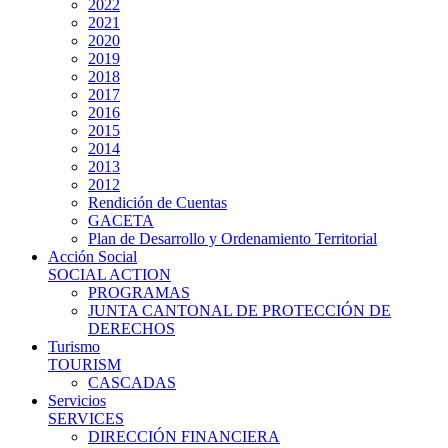
2022
2021
2020
2019
2018
2017
2016
2015
2014
2013
2012
Rendición de Cuentas
GACETA
Plan de Desarrollo y Ordenamiento Territorial
Acción Social
SOCIAL ACTION
PROGRAMAS
JUNTA CANTONAL DE PROTECCIÓN DE
DERECHOS
Turismo
TOURISM
CASCADAS
Servicios
SERVICES
DIRECCIÓN FINANCIERA