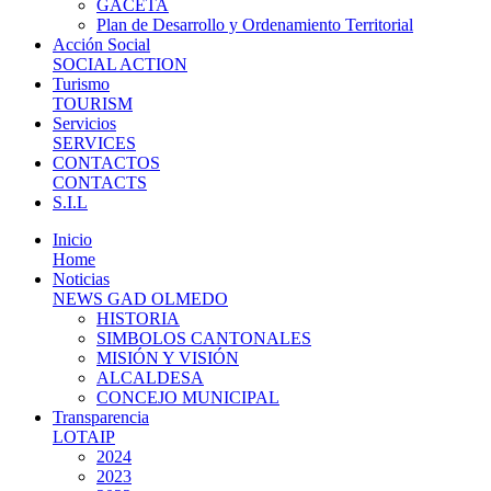
GACETA
Plan de Desarrollo y Ordenamiento Territorial
Acción Social
SOCIAL ACTION
Turismo
TOURISM
Servicios
SERVICES
CONTACTOS
CONTACTS
S.I.L
Inicio
Home
Noticias
NEWS GAD OLMEDO
HISTORIA
SIMBOLOS CANTONALES
MISIÓN Y VISIÓN
ALCALDESA
CONCEJO MUNICIPAL
Transparencia
LOTAIP
2024
2023