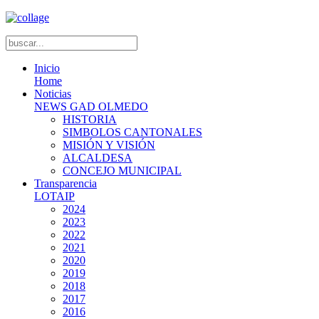
Inicio
Home
Noticias
NEWS GAD OLMEDO
HISTORIA
SIMBOLOS CANTONALES
MISIÓN Y VISIÓN
ALCALDESA
CONCEJO MUNICIPAL
Transparencia
LOTAIP
2024
2023
2022
2021
2020
2019
2018
2017
2016