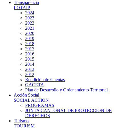
Transparencia
LOTAIP
2024
2023
2022
2021
2020
2019
2018
2017
2016
2015
2014
2013
2012
Rendición de Cuentas
GACETA
Plan de Desarrollo y Ordenamiento Territorial
Acción Social
SOCIAL ACTION
PROGRAMAS
JUNTA CANTONAL DE PROTECCIÓN DE
DERECHOS
Turismo
TOURISM