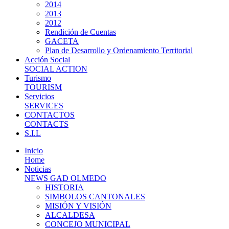
2014
2013
2012
Rendición de Cuentas
GACETA
Plan de Desarrollo y Ordenamiento Territorial
Acción Social
SOCIAL ACTION
Turismo
TOURISM
Servicios
SERVICES
CONTACTOS
CONTACTS
S.I.L
Inicio
Home
Noticias
NEWS GAD OLMEDO
HISTORIA
SIMBOLOS CANTONALES
MISIÓN Y VISIÓN
ALCALDESA
CONCEJO MUNICIPAL