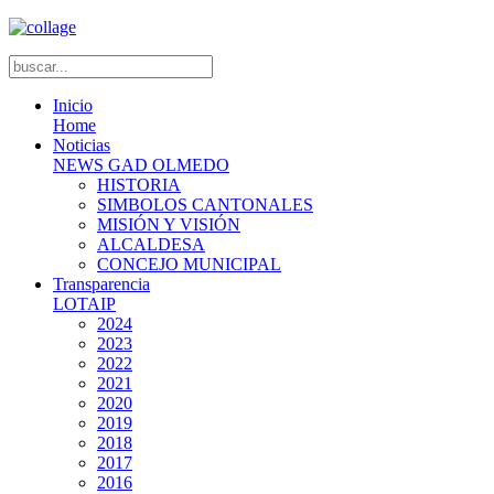
Inicio
Home
Noticias
NEWS GAD OLMEDO
HISTORIA
SIMBOLOS CANTONALES
MISIÓN Y VISIÓN
ALCALDESA
CONCEJO MUNICIPAL
Transparencia
LOTAIP
2024
2023
2022
2021
2020
2019
2018
2017
2016