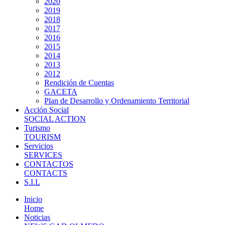
2020
2019
2018
2017
2016
2015
2014
2013
2012
Rendición de Cuentas
GACETA
Plan de Desarrollo y Ordenamiento Territorial
Acción Social
SOCIAL ACTION
Turismo
TOURISM
Servicios
SERVICES
CONTACTOS
CONTACTS
S.I.L
Inicio
Home
Noticias