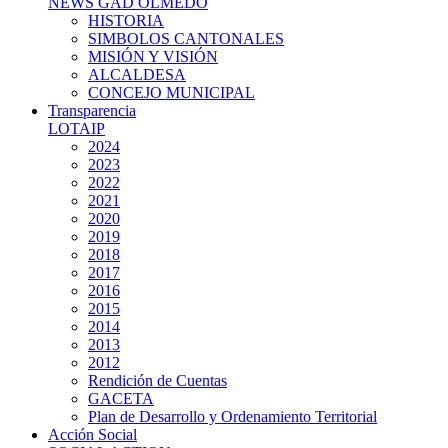
NEWS GAD OLMEDO
HISTORIA
SIMBOLOS CANTONALES
MISIÓN Y VISIÓN
ALCALDESA
CONCEJO MUNICIPAL
Transparencia
LOTAIP
2024
2023
2022
2021
2020
2019
2018
2017
2016
2015
2014
2013
2012
Rendición de Cuentas
GACETA
Plan de Desarrollo y Ordenamiento Territorial
Acción Social