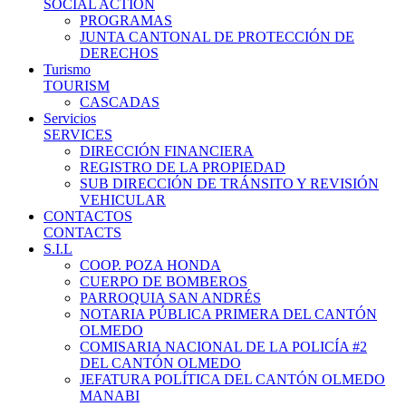
SOCIAL ACTION
PROGRAMAS
JUNTA CANTONAL DE PROTECCIÓN DE
DERECHOS
Turismo
TOURISM
CASCADAS
Servicios
SERVICES
DIRECCIÓN FINANCIERA
REGISTRO DE LA PROPIEDAD
SUB DIRECCIÓN DE TRÁNSITO Y REVISIÓN
VEHICULAR
CONTACTOS
CONTACTS
S.I.L
COOP. POZA HONDA
CUERPO DE BOMBEROS
PARROQUIA SAN ANDRÉS
NOTARIA PÚBLICA PRIMERA DEL CANTÓN
OLMEDO
COMISARIA NACIONAL DE LA POLICÍA #2
DEL CANTÓN OLMEDO
JEFATURA POLÍTICA DEL CANTÓN OLMEDO
MANABI