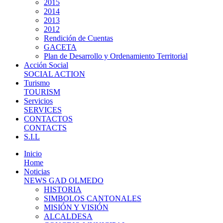
2015
2014
2013
2012
Rendición de Cuentas
GACETA
Plan de Desarrollo y Ordenamiento Territorial
Acción Social
SOCIAL ACTION
Turismo
TOURISM
Servicios
SERVICES
CONTACTOS
CONTACTS
S.I.L
Inicio
Home
Noticias
NEWS GAD OLMEDO
HISTORIA
SIMBOLOS CANTONALES
MISIÓN Y VISIÓN
ALCALDESA