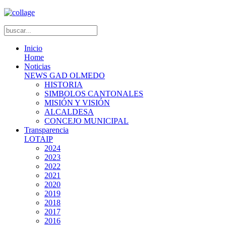
Inicio
Home
Noticias
NEWS GAD OLMEDO
HISTORIA
SIMBOLOS CANTONALES
MISIÓN Y VISIÓN
ALCALDESA
CONCEJO MUNICIPAL
Transparencia
LOTAIP
2024
2023
2022
2021
2020
2019
2018
2017
2016