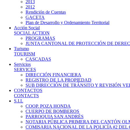
2013
2012
Rendición de Cuentas
GACETA
Plan de Desarrollo y Ordenamiento Territorial
Acción Social
SOCIAL ACTION
PROGRAMAS
JUNTA CANTONAL DE PROTECCIÓN DE DERE
Turismo
TOURISM
CASCADAS
Servicios
SERVICES
DIRECCIÓN FINANCIERA
REGISTRO DE LA PROPIEDAD
SUB DIRECCIÓN DE TRÁNSITO Y REVISIÓN V
CONTACTOS
CONTACTS
S.I.L
COOP. POZA HONDA
CUERPO DE BOMBEROS
PARROQUIA SAN ANDRÉS
NOTARIA PÚBLICA PRIMERA DEL CANTÓN O
COMISARIA NACIONAL DE LA POLICÍA #2 DE