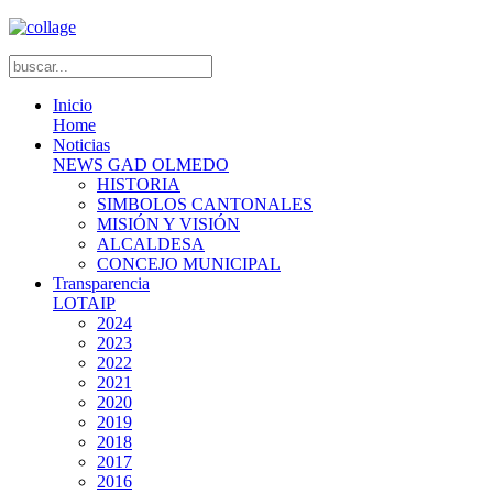
Inicio
Home
Noticias
NEWS GAD OLMEDO
HISTORIA
SIMBOLOS CANTONALES
MISIÓN Y VISIÓN
ALCALDESA
CONCEJO MUNICIPAL
Transparencia
LOTAIP
2024
2023
2022
2021
2020
2019
2018
2017
2016