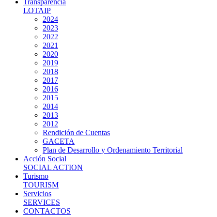
Transparencia
LOTAIP
2024
2023
2022
2021
2020
2019
2018
2017
2016
2015
2014
2013
2012
Rendición de Cuentas
GACETA
Plan de Desarrollo y Ordenamiento Territorial
Acción Social
SOCIAL ACTION
Turismo
TOURISM
Servicios
SERVICES
CONTACTOS