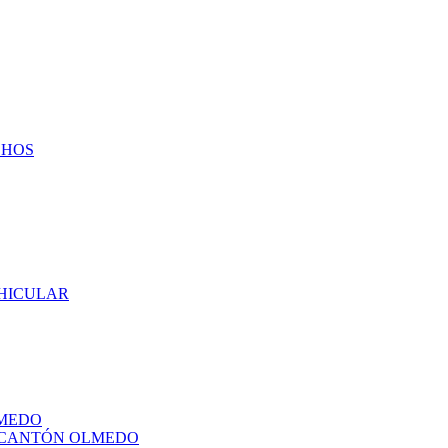
CHOS
EHICULAR
LMEDO
L CANTÓN OLMEDO