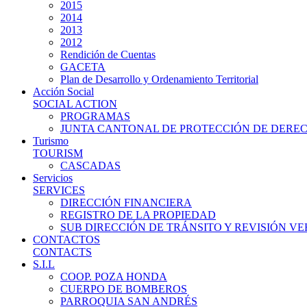
2015
2014
2013
2012
Rendición de Cuentas
GACETA
Plan de Desarrollo y Ordenamiento Territorial
Acción Social
SOCIAL ACTION
PROGRAMAS
JUNTA CANTONAL DE PROTECCIÓN DE DERE
Turismo
TOURISM
CASCADAS
Servicios
SERVICES
DIRECCIÓN FINANCIERA
REGISTRO DE LA PROPIEDAD
SUB DIRECCIÓN DE TRÁNSITO Y REVISIÓN V
CONTACTOS
CONTACTS
S.I.L
COOP. POZA HONDA
CUERPO DE BOMBEROS
PARROQUIA SAN ANDRÉS