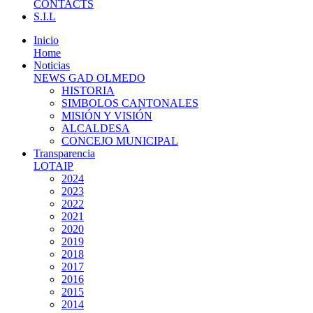
CONTACTS
S.I.L
Inicio
Home
Noticias
NEWS GAD OLMEDO
HISTORIA
SIMBOLOS CANTONALES
MISIÓN Y VISIÓN
ALCALDESA
CONCEJO MUNICIPAL
Transparencia
LOTAIP
2024
2023
2022
2021
2020
2019
2018
2017
2016
2015
2014