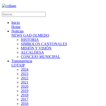
Inicio
Home
Noticias
NEWS GAD OLMEDO
HISTORIA
SIMBOLOS CANTONALES
MISIÓN Y VISIÓN
ALCALDESA
CONCEJO MUNICIPAL
Transparencia
LOTAIP
2024
2023
2022
2021
2020
2019
2018
2017
2016