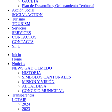
GACETA
Plan de Desarrollo y Ordenamiento Territorial
Acción Social
SOCIAL ACTION
Turismo
TOURISM
Servicios
SERVICES
CONTACTOS
CONTACTS
S.I.L
Inicio
Home
Noticias
NEWS GAD OLMEDO
HISTORIA
SIMBOLOS CANTONALES
MISIÓN Y VISIÓN
ALCALDESA
CONCEJO MUNICIPAL
Transparencia
LOTAIP
2024
2023