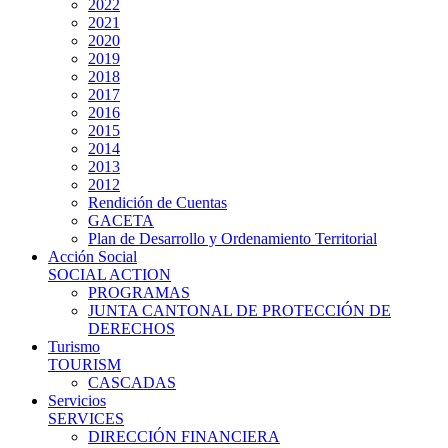
2022
2021
2020
2019
2018
2017
2016
2015
2014
2013
2012
Rendición de Cuentas
GACETA
Plan de Desarrollo y Ordenamiento Territorial
Acción Social
SOCIAL ACTION
PROGRAMAS
JUNTA CANTONAL DE PROTECCIÓN DE
DERECHOS
Turismo
TOURISM
CASCADAS
Servicios
SERVICES
DIRECCIÓN FINANCIERA