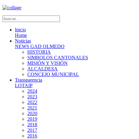
Inicio
Home
Noticias
NEWS GAD OLMEDO
HISTORIA
SIMBOLOS CANTONALES
MISIÓN Y VISIÓN
ALCALDESA
CONCEJO MUNICIPAL
Transparencia
LOTAIP
2024
2023
2022
2021
2020
2019
2018
2017
2016