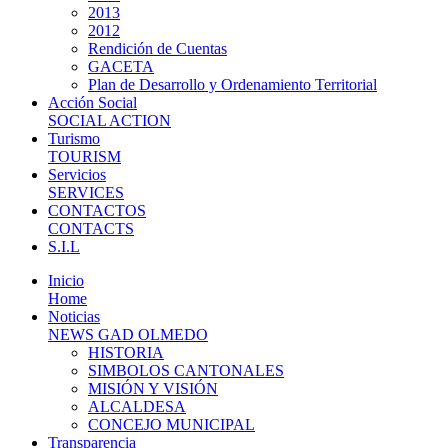
2013
2012
Rendición de Cuentas
GACETA
Plan de Desarrollo y Ordenamiento Territorial
Acción Social
SOCIAL ACTION
Turismo
TOURISM
Servicios
SERVICES
CONTACTOS
CONTACTS
S.I.L
Inicio
Home
Noticias
NEWS GAD OLMEDO
HISTORIA
SIMBOLOS CANTONALES
MISIÓN Y VISIÓN
ALCALDESA
CONCEJO MUNICIPAL
Transparencia