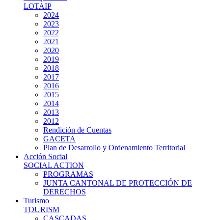
LOTAIP
2024
2023
2022
2021
2020
2019
2018
2017
2016
2015
2014
2013
2012
Rendición de Cuentas
GACETA
Plan de Desarrollo y Ordenamiento Territorial
Acción Social
SOCIAL ACTION
PROGRAMAS
JUNTA CANTONAL DE PROTECCIÓN DE
DERECHOS
Turismo
TOURISM
CASCADAS