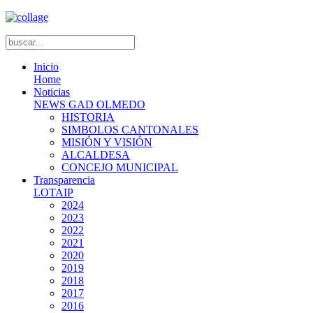
Inicio
Home
Noticias
NEWS GAD OLMEDO
HISTORIA
SIMBOLOS CANTONALES
MISIÓN Y VISIÓN
ALCALDESA
CONCEJO MUNICIPAL
Transparencia
LOTAIP
2024
2023
2022
2021
2020
2019
2018
2017
2016