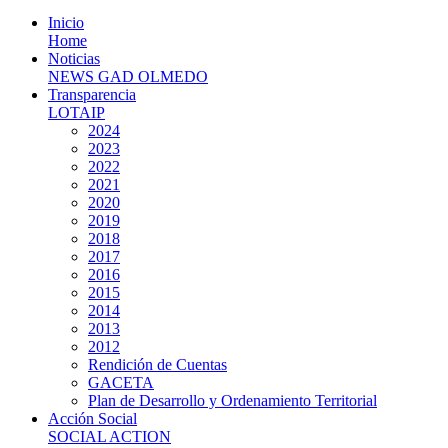
Inicio
Home
Noticias
NEWS GAD OLMEDO
Transparencia
LOTAIP
2024
2023
2022
2021
2020
2019
2018
2017
2016
2015
2014
2013
2012
Rendición de Cuentas
GACETA
Plan de Desarrollo y Ordenamiento Territorial
Acción Social
SOCIAL ACTION