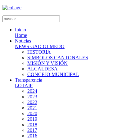
Inicio
Home
Noticias
NEWS GAD OLMEDO
HISTORIA
SIMBOLOS CANTONALES
MISIÓN Y VISIÓN
ALCALDESA
CONCEJO MUNICIPAL
Transparencia
LOTAIP
2024
2023
2022
2021
2020
2019
2018
2017
2016