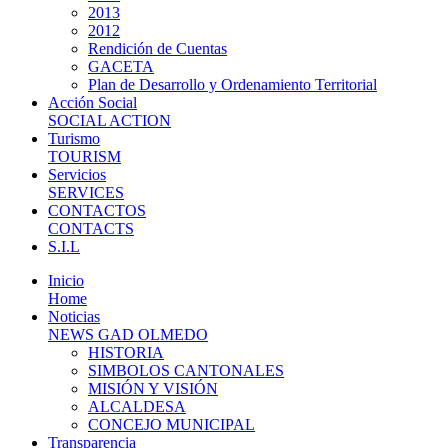
2013
2012
Rendición de Cuentas
GACETA
Plan de Desarrollo y Ordenamiento Territorial
Acción Social
SOCIAL ACTION
Turismo
TOURISM
Servicios
SERVICES
CONTACTOS
CONTACTS
S.I.L
Inicio
Home
Noticias
NEWS GAD OLMEDO
HISTORIA
SIMBOLOS CANTONALES
MISIÓN Y VISIÓN
ALCALDESA
CONCEJO MUNICIPAL
Transparencia