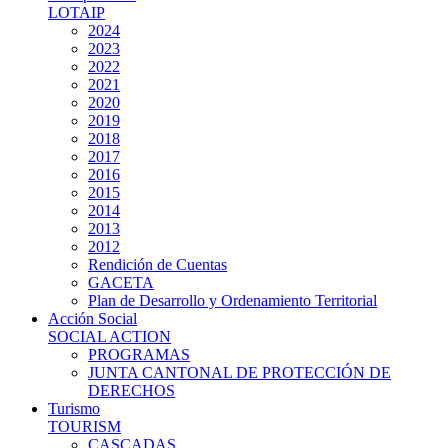
LOTAIP
2024
2023
2022
2021
2020
2019
2018
2017
2016
2015
2014
2013
2012
Rendición de Cuentas
GACETA
Plan de Desarrollo y Ordenamiento Territorial
Acción Social
SOCIAL ACTION
PROGRAMAS
JUNTA CANTONAL DE PROTECCIÓN DE
DERECHOS
Turismo
TOURISM
CASCADAS