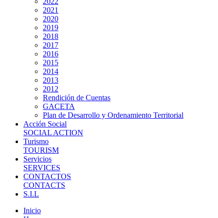
2022
2021
2020
2019
2018
2017
2016
2015
2014
2013
2012
Rendición de Cuentas
GACETA
Plan de Desarrollo y Ordenamiento Territorial
Acción Social
SOCIAL ACTION
Turismo
TOURISM
Servicios
SERVICES
CONTACTOS
CONTACTS
S.I.L
Inicio