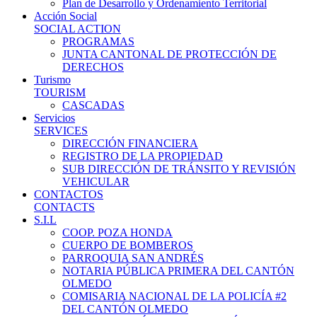
Plan de Desarrollo y Ordenamiento Territorial
Acción Social
SOCIAL ACTION
PROGRAMAS
JUNTA CANTONAL DE PROTECCIÓN DE
DERECHOS
Turismo
TOURISM
CASCADAS
Servicios
SERVICES
DIRECCIÓN FINANCIERA
REGISTRO DE LA PROPIEDAD
SUB DIRECCIÓN DE TRÁNSITO Y REVISIÓN
VEHICULAR
CONTACTOS
CONTACTS
S.I.L
COOP. POZA HONDA
CUERPO DE BOMBEROS
PARROQUIA SAN ANDRÉS
NOTARIA PÚBLICA PRIMERA DEL CANTÓN
OLMEDO
COMISARIA NACIONAL DE LA POLICÍA #2
DEL CANTÓN OLMEDO