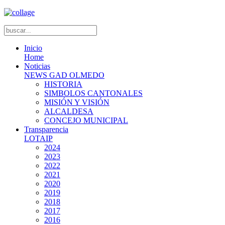
Inicio
Home
Noticias
NEWS GAD OLMEDO
HISTORIA
SIMBOLOS CANTONALES
MISIÓN Y VISIÓN
ALCALDESA
CONCEJO MUNICIPAL
Transparencia
LOTAIP
2024
2023
2022
2021
2020
2019
2018
2017
2016