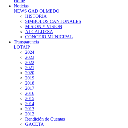
Home
Noticias
NEWS GAD OLMEDO
HISTORIA
SIMBOLOS CANTONALES
MISIÓN Y VISIÓN
ALCALDESA
CONCEJO MUNICIPAL
Transparencia
LOTAIP
2024
2023
2022
2021
2020
2019
2018
2017
2016
2015
2014
2013
2012
Rendición de Cuentas
GACETA