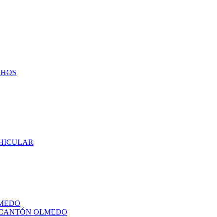
CHOS
EHICULAR
LMEDO
L CANTÓN OLMEDO