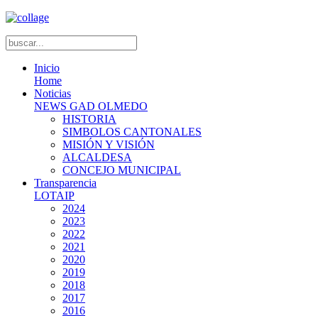
Inicio
Home
Noticias
NEWS GAD OLMEDO
HISTORIA
SIMBOLOS CANTONALES
MISIÓN Y VISIÓN
ALCALDESA
CONCEJO MUNICIPAL
Transparencia
LOTAIP
2024
2023
2022
2021
2020
2019
2018
2017
2016