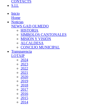
CONTACTS
S.I.L
Inicio
Home
Noticias
NEWS GAD OLMEDO
HISTORIA
SIMBOLOS CANTONALES
MISIÓN Y VISIÓN
ALCALDESA
CONCEJO MUNICIPAL
Transparencia
LOTAIP
2024
2023
2022
2021
2020
2019
2018
2017
2016
2015
2014