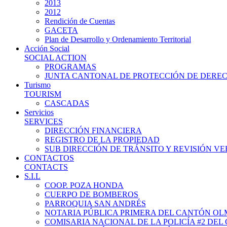
2013
2012
Rendición de Cuentas
GACETA
Plan de Desarrollo y Ordenamiento Territorial
Acción Social
SOCIAL ACTION
PROGRAMAS
JUNTA CANTONAL DE PROTECCIÓN DE DERE
Turismo
TOURISM
CASCADAS
Servicios
SERVICES
DIRECCIÓN FINANCIERA
REGISTRO DE LA PROPIEDAD
SUB DIRECCIÓN DE TRÁNSITO Y REVISIÓN V
CONTACTOS
CONTACTS
S.I.L
COOP. POZA HONDA
CUERPO DE BOMBEROS
PARROQUIA SAN ANDRÉS
NOTARIA PÚBLICA PRIMERA DEL CANTÓN O
COMISARIA NACIONAL DE LA POLICÍA #2 DE