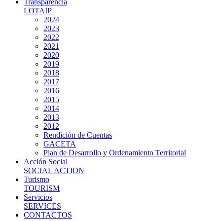
Transparencia
LOTAIP
2024
2023
2022
2021
2020
2019
2018
2017
2016
2015
2014
2013
2012
Rendición de Cuentas
GACETA
Plan de Desarrollo y Ordenamiento Territorial
Acción Social
SOCIAL ACTION
Turismo
TOURISM
Servicios
SERVICES
CONTACTOS