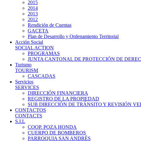
2015
2014
2013
2012
Rendición de Cuentas
GACETA
Plan de Desarrollo y Ordenamiento Territorial
Acción Social
SOCIAL ACTION
PROGRAMAS
JUNTA CANTONAL DE PROTECCIÓN DE DERE
Turismo
TOURISM
CASCADAS
Servicios
SERVICES
DIRECCIÓN FINANCIERA
REGISTRO DE LA PROPIEDAD
SUB DIRECCIÓN DE TRÁNSITO Y REVISIÓN V
CONTACTOS
CONTACTS
S.I.L
COOP. POZA HONDA
CUERPO DE BOMBEROS
PARROQUIA SAN ANDRÉS