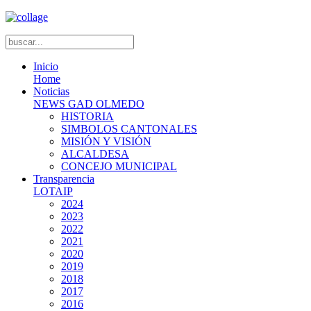
Inicio
Home
Noticias
NEWS GAD OLMEDO
HISTORIA
SIMBOLOS CANTONALES
MISIÓN Y VISIÓN
ALCALDESA
CONCEJO MUNICIPAL
Transparencia
LOTAIP
2024
2023
2022
2021
2020
2019
2018
2017
2016