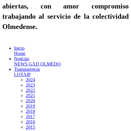
abiertas, con amor compromiso
trabajando al servicio de la colectividad
Olmedense.
Inicio
Home
Noticias
NEWS GAD OLMEDO
Transparencia
LOTAIP
2024
2023
2022
2021
2020
2019
2018
2017
2016
2015