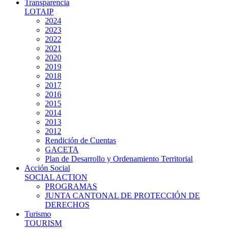
Transparencia
LOTAIP
2024
2023
2022
2021
2020
2019
2018
2017
2016
2015
2014
2013
2012
Rendición de Cuentas
GACETA
Plan de Desarrollo y Ordenamiento Territorial
Acción Social
SOCIAL ACTION
PROGRAMAS
JUNTA CANTONAL DE PROTECCIÓN DE
DERECHOS
Turismo
TOURISM