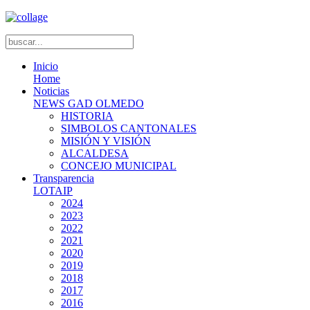
Inicio
Home
Noticias
NEWS GAD OLMEDO
HISTORIA
SIMBOLOS CANTONALES
MISIÓN Y VISIÓN
ALCALDESA
CONCEJO MUNICIPAL
Transparencia
LOTAIP
2024
2023
2022
2021
2020
2019
2018
2017
2016