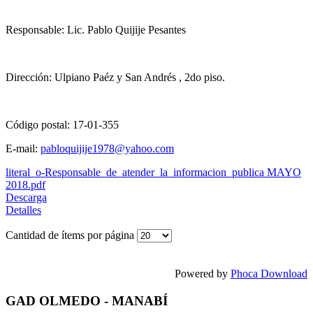
Responsable: Lic. Pablo Quijije Pesantes
Dirección: Ulpiano Paéz y San Andrés , 2do piso.
Código postal: 17-01-355
E-mail:
pabloquijije1978@yahoo.com
literal_o-Responsable_de_atender_la_informacion_publica MAYO
2018.pdf
Descarga
Detalles
Cantidad de ítems por página
Powered by
Phoca Download
GAD OLMEDO - MANABÍ