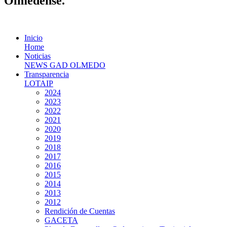
Olmedense.
Inicio
Home
Noticias
NEWS GAD OLMEDO
Transparencia
LOTAIP
2024
2023
2022
2021
2020
2019
2018
2017
2016
2015
2014
2013
2012
Rendición de Cuentas
GACETA