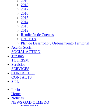
2019
2018
2017
2016
2015
2014
2013
2012
Rendición de Cuentas
GACETA
Plan de Desarrollo y Ordenamiento Territorial
Acción Social
SOCIAL ACTION
Turismo
TOURISM
Servicios
SERVICES
CONTACTOS
CONTACTS
S.I.L
Inicio
Home
Noticias
NEWS GAD OLMEDO