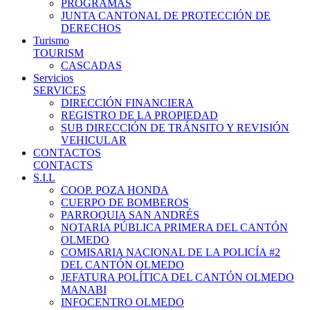
PROGRAMAS
JUNTA CANTONAL DE PROTECCIÓN DE
DERECHOS
Turismo
TOURISM
CASCADAS
Servicios
SERVICES
DIRECCIÓN FINANCIERA
REGISTRO DE LA PROPIEDAD
SUB DIRECCIÓN DE TRÁNSITO Y REVISIÓN
VEHICULAR
CONTACTOS
CONTACTS
S.I.L
COOP. POZA HONDA
CUERPO DE BOMBEROS
PARROQUIA SAN ANDRÉS
NOTARIA PÚBLICA PRIMERA DEL CANTÓN
OLMEDO
COMISARIA NACIONAL DE LA POLICÍA #2
DEL CANTÓN OLMEDO
JEFATURA POLÍTICA DEL CANTÓN OLMEDO
MANABI
INFOCENTRO OLMEDO