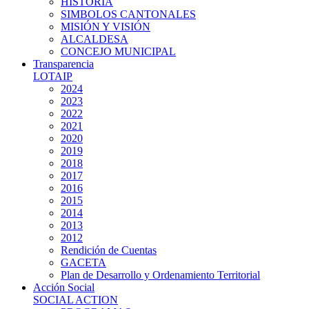
HISTORIA
SIMBOLOS CANTONALES
MISIÓN Y VISIÓN
ALCALDESA
CONCEJO MUNICIPAL
Transparencia
LOTAIP
2024
2023
2022
2021
2020
2019
2018
2017
2016
2015
2014
2013
2012
Rendición de Cuentas
GACETA
Plan de Desarrollo y Ordenamiento Territorial
Acción Social
SOCIAL ACTION