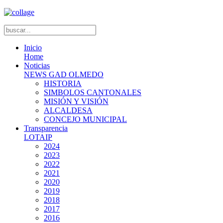
Inicio
Home
Noticias
NEWS GAD OLMEDO
HISTORIA
SIMBOLOS CANTONALES
MISIÓN Y VISIÓN
ALCALDESA
CONCEJO MUNICIPAL
Transparencia
LOTAIP
2024
2023
2022
2021
2020
2019
2018
2017
2016