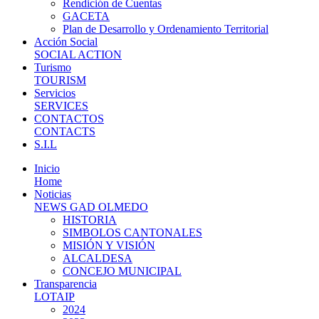
Rendición de Cuentas
GACETA
Plan de Desarrollo y Ordenamiento Territorial
Acción Social
SOCIAL ACTION
Turismo
TOURISM
Servicios
SERVICES
CONTACTOS
CONTACTS
S.I.L
Inicio
Home
Noticias
NEWS GAD OLMEDO
HISTORIA
SIMBOLOS CANTONALES
MISIÓN Y VISIÓN
ALCALDESA
CONCEJO MUNICIPAL
Transparencia
LOTAIP
2024