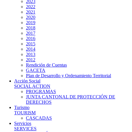
2023
2022
2021
2020
2019
2018
2017
2016
2015
2014
2013
2012
Rendición de Cuentas
GACETA
Plan de Desarrollo y Ordenamiento Territorial
Acción Social
SOCIAL ACTION
PROGRAMAS
JUNTA CANTONAL DE PROTECCIÓN DE
DERECHOS
Turismo
TOURISM
CASCADAS
Servicios
SERVICES