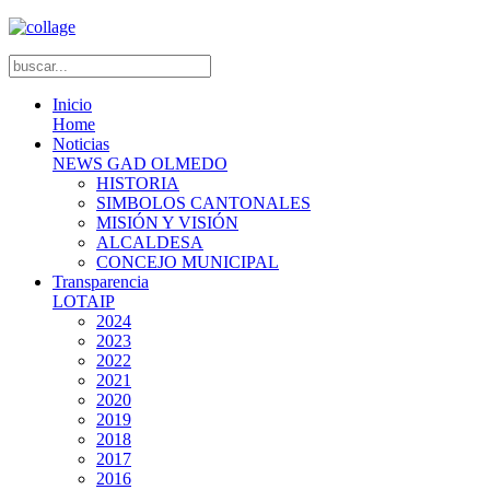
Inicio
Home
Noticias
NEWS GAD OLMEDO
HISTORIA
SIMBOLOS CANTONALES
MISIÓN Y VISIÓN
ALCALDESA
CONCEJO MUNICIPAL
Transparencia
LOTAIP
2024
2023
2022
2021
2020
2019
2018
2017
2016