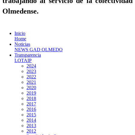
trabajando al servicio de la colectividad
Olmedense.
Inicio
Home
Noticias
NEWS GAD OLMEDO
Transparencia
LOTAIP
2024
2023
2022
2021
2020
2019
2018
2017
2016
2015
2014
2013
2012