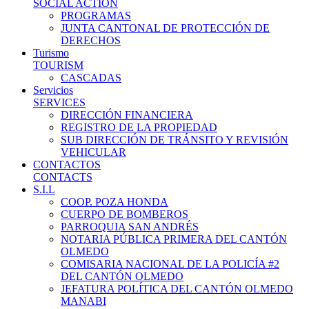
SOCIAL ACTION
PROGRAMAS
JUNTA CANTONAL DE PROTECCIÓN DE
DERECHOS
Turismo
TOURISM
CASCADAS
Servicios
SERVICES
DIRECCIÓN FINANCIERA
REGISTRO DE LA PROPIEDAD
SUB DIRECCIÓN DE TRÁNSITO Y REVISIÓN
VEHICULAR
CONTACTOS
CONTACTS
S.I.L
COOP. POZA HONDA
CUERPO DE BOMBEROS
PARROQUIA SAN ANDRÉS
NOTARIA PÚBLICA PRIMERA DEL CANTÓN
OLMEDO
COMISARIA NACIONAL DE LA POLICÍA #2
DEL CANTÓN OLMEDO
JEFATURA POLÍTICA DEL CANTÓN OLMEDO
MANABI