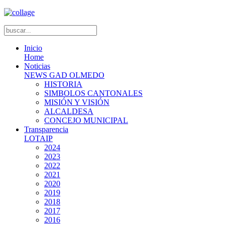
Inicio
Home
Noticias
NEWS GAD OLMEDO
HISTORIA
SIMBOLOS CANTONALES
MISIÓN Y VISIÓN
ALCALDESA
CONCEJO MUNICIPAL
Transparencia
LOTAIP
2024
2023
2022
2021
2020
2019
2018
2017
2016