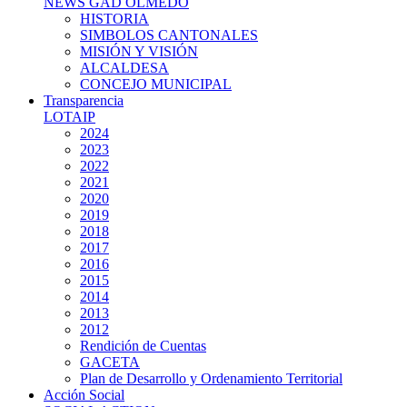
NEWS GAD OLMEDO
HISTORIA
SIMBOLOS CANTONALES
MISIÓN Y VISIÓN
ALCALDESA
CONCEJO MUNICIPAL
Transparencia
LOTAIP
2024
2023
2022
2021
2020
2019
2018
2017
2016
2015
2014
2013
2012
Rendición de Cuentas
GACETA
Plan de Desarrollo y Ordenamiento Territorial
Acción Social