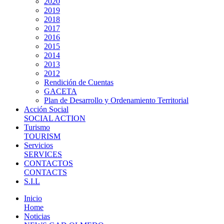
2020
2019
2018
2017
2016
2015
2014
2013
2012
Rendición de Cuentas
GACETA
Plan de Desarrollo y Ordenamiento Territorial
Acción Social
SOCIAL ACTION
Turismo
TOURISM
Servicios
SERVICES
CONTACTOS
CONTACTS
S.I.L
Inicio
Home
Noticias