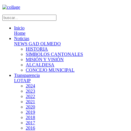
Inicio
Home
Noticias
NEWS GAD OLMEDO
HISTORIA
SIMBOLOS CANTONALES
MISIÓN Y VISIÓN
ALCALDESA
CONCEJO MUNICIPAL
Transparencia
LOTAIP
2024
2023
2022
2021
2020
2019
2018
2017
2016