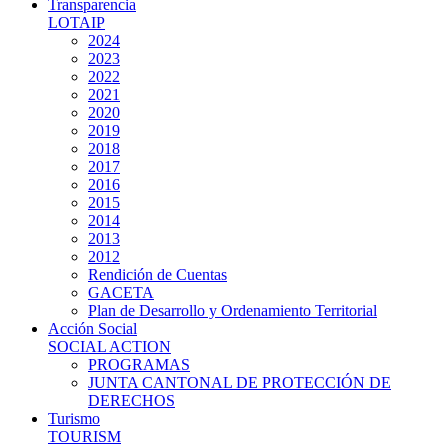
Transparencia
LOTAIP
2024
2023
2022
2021
2020
2019
2018
2017
2016
2015
2014
2013
2012
Rendición de Cuentas
GACETA
Plan de Desarrollo y Ordenamiento Territorial
Acción Social
SOCIAL ACTION
PROGRAMAS
JUNTA CANTONAL DE PROTECCIÓN DE
DERECHOS
Turismo
TOURISM