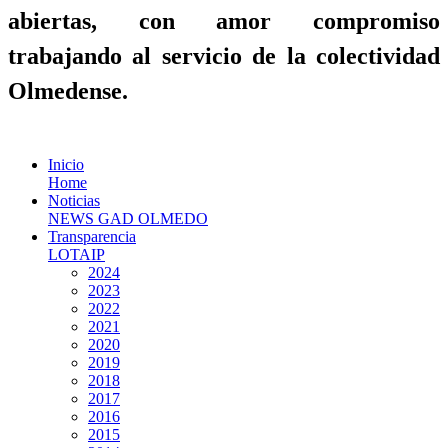
abiertas, con amor compromiso
trabajando al servicio de la colectividad
Olmedense.
Inicio
Home
Noticias
NEWS GAD OLMEDO
Transparencia
LOTAIP
2024
2023
2022
2021
2020
2019
2018
2017
2016
2015